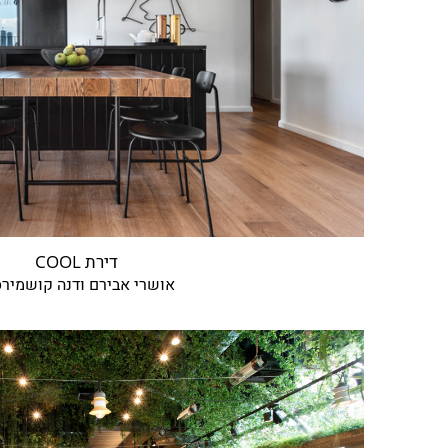
אירועים
דירת COOL
אושרי אבירם ודנה קושמיר