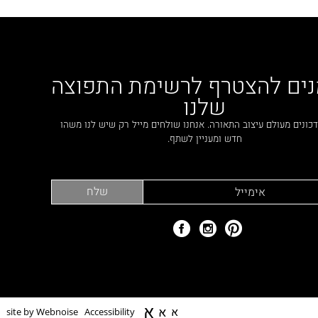
נים להצטרף לרשימת התפוצה
שלנו
כונים מעולם עיצוב התאורה. אנחנו שולחים מייל רק שיש לנו משהו
חדש ומעניין לשתף.
א
א
א
site by Webnoise
Accessibility