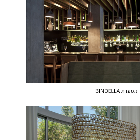
מסעדת BINDELLA