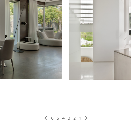
6
5
4
3
2
1