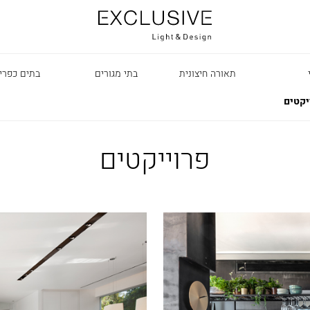
תאורה חיצונית
בתי מגורים
בתים כפרי
יקטים
ט
פרוייקטים
ר
דד
ושרי
דם
תמיר