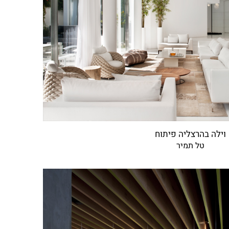
וילה בהרצליה פיתוח
טל תמיר