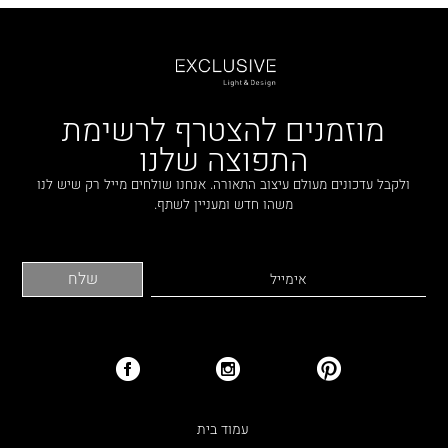
מוזמנים להצטרף לרשימת
התפוצה שלנו
ולקבל עדכונים מעולם עיצוב התאורה. אנחנו שולחים מייל רק שיש לנו
משהו חדש ומעניין לשתף.
עמוד בית