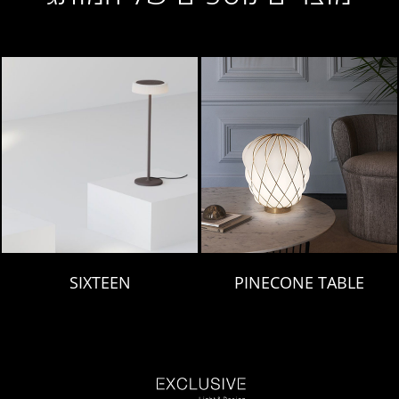
SIXTEEN
PINECONE TABLE