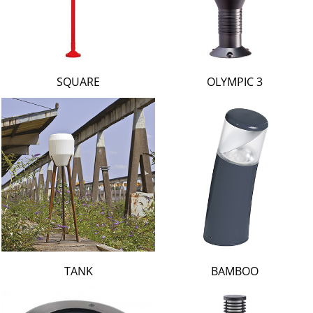
SQUARE
OLYMPIC 3
TANK
BAMBOO