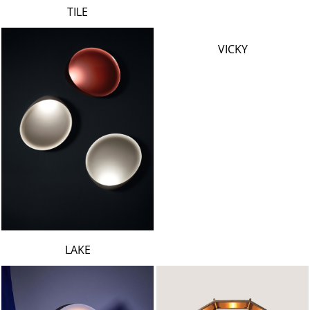
TILE
VICKY
LAKE