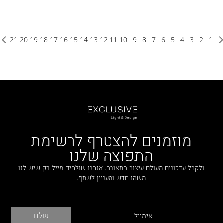
21
20
19
18
17
16
15
14
13
12
11
10
9
8
7
6
5
4
3
2
1
מוזמנים להצטרף לרשימת
התפוצה שלנו
ולקבל עדכונים מעולם עיצוב התאורה. אנחנו שולחים מייל רק שיש לנו
משהו חדש ומעניין לשתף.