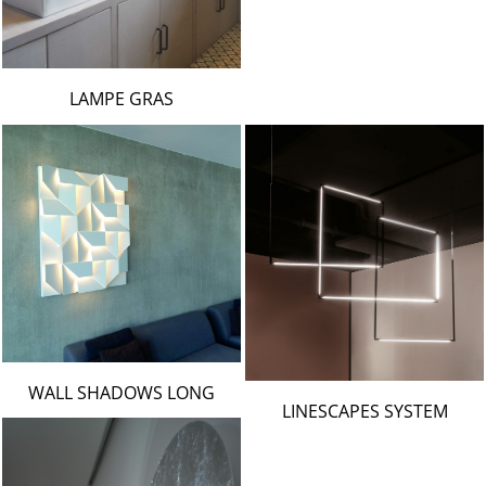
LAMPE GRAS
WALL SHADOWS LONG
LINESCAPES SYSTEM