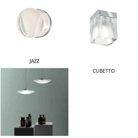
JAZZ
CUBETTO