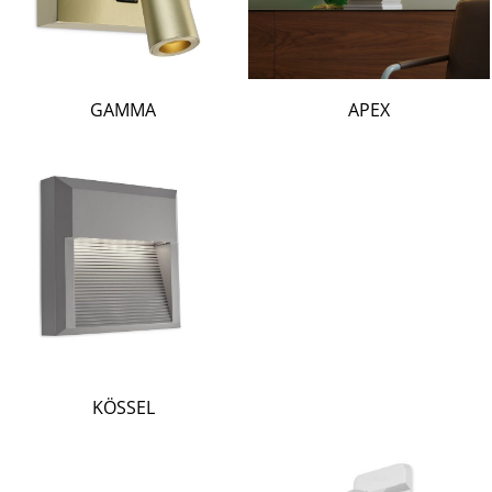
GAMMA
APEX
KÖSSEL