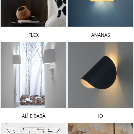
FLEX
ANANAS
ALÌ E BABÀ
IO