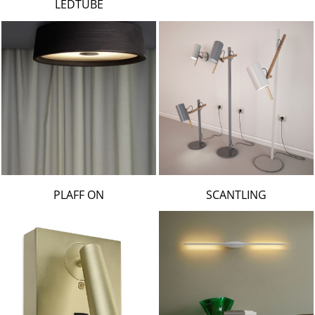
LEDTUBE
PLAFF ON
SCANTLING