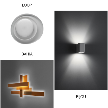
LOOP
BAHIA
BIJOU