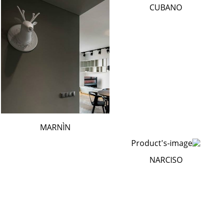
CUBANO
MARNÌN
NARCISO