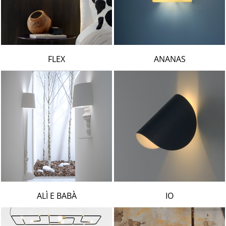
FLEX
ANANAS
ALÌ E BABÀ
IO