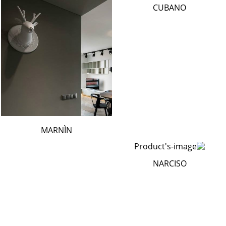
CUBANO
MARNÌN
NARCISO