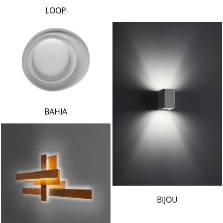
LOOP
BAHIA
BIJOU