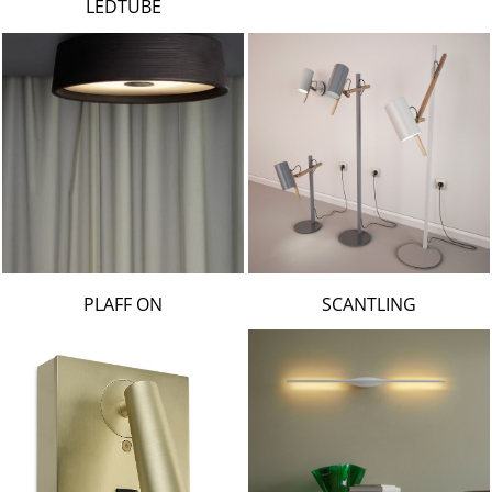
LEDTUBE
PLAFF ON
SCANTLING