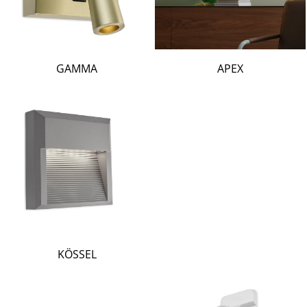
GAMMA
APEX
KÖSSEL