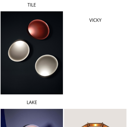
TILE
VICKY
LAKE