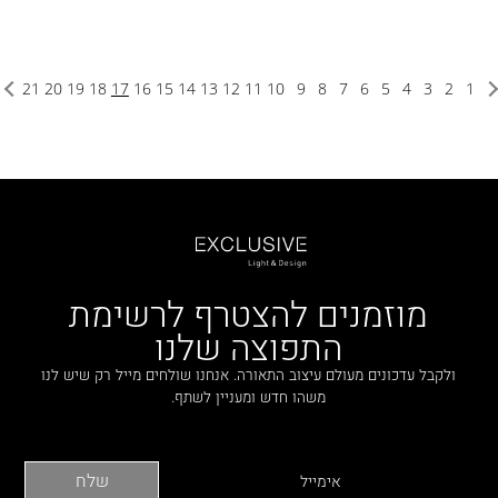
21
20
19
18
17
16
15
14
13
12
11
10
9
8
7
6
5
4
3
2
1
מוזמנים להצטרף לרשימת
התפוצה שלנו
ולקבל עדכונים מעולם עיצוב התאורה. אנחנו שולחים מייל רק שיש לנו
משהו חדש ומעניין לשתף.