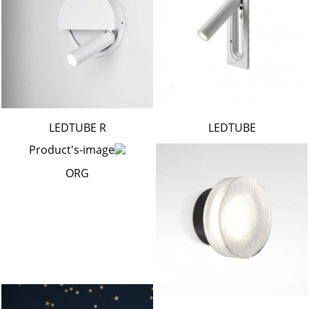
LEDTUBE R
LEDTUBE
ORG