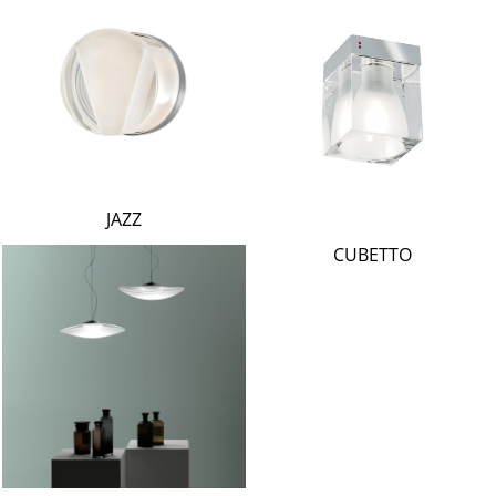
JAZZ
CUBETTO