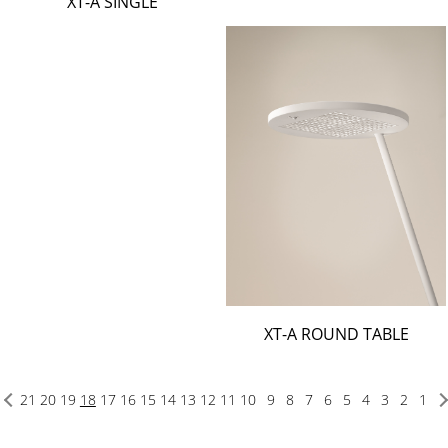
XT-A SINGLE
XT-A ROUND TABLE
21
20
19
18
17
16
15
14
13
12
11
10
9
8
7
6
5
4
3
2
1