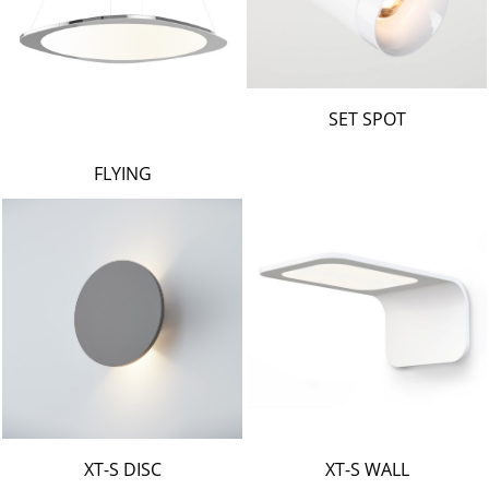
SET SPOT
FLYING
XT-S DISC
XT-S WALL