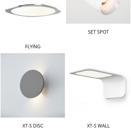
SET SPOT
FLYING
XT-S DISC
XT-S WALL