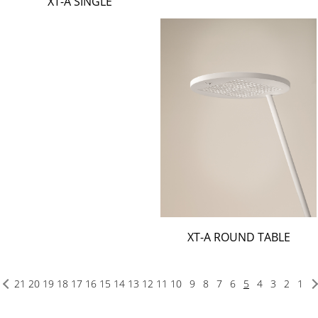
XT-A SINGLE
XT-A ROUND TABLE
21
20
19
18
17
16
15
14
13
12
11
10
9
8
7
6
5
4
3
2
1