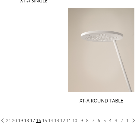
XT-A SINGLE
XT-A ROUND TABLE
21
20
19
18
17
16
15
14
13
12
11
10
9
8
7
6
5
4
3
2
1