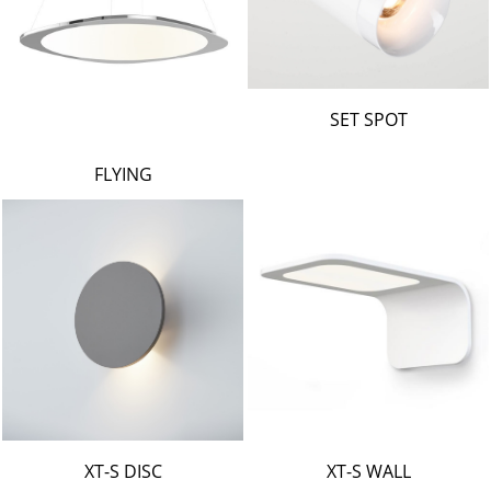
SET SPOT
FLYING
XT-S DISC
XT-S WALL