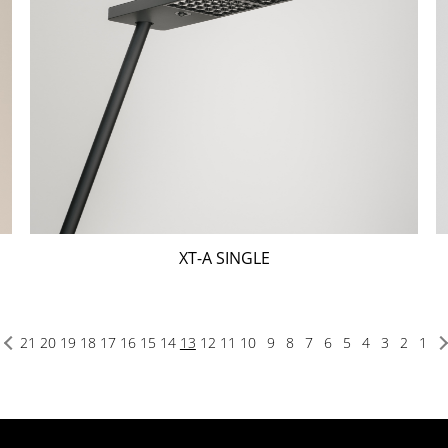
XT-A SINGLE
21
20
19
18
17
16
15
14
13
12
11
10
9
8
7
6
5
4
3
2
1