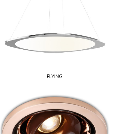
FLYING