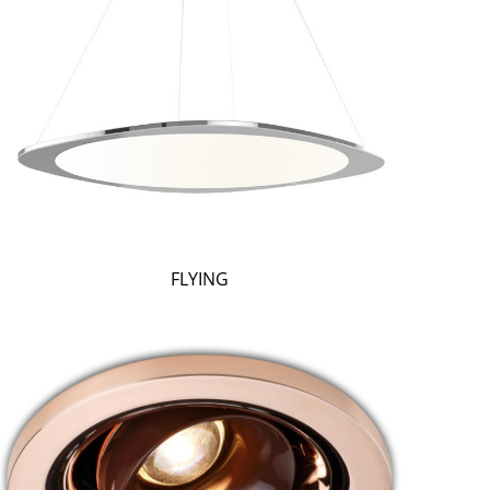
FLYING