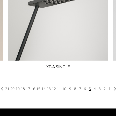
XT-A SINGLE
21
20
19
18
17
16
15
14
13
12
11
10
9
8
7
6
5
4
3
2
1