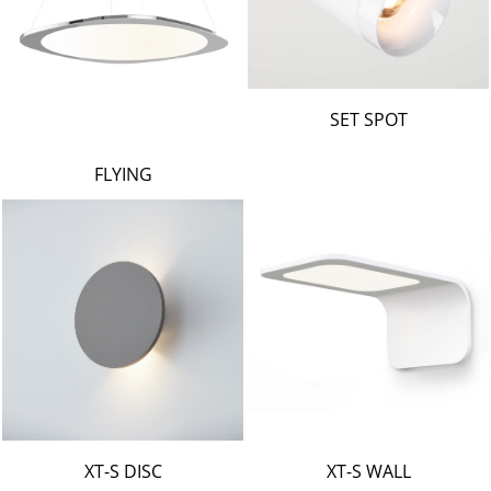
SET SPOT
FLYING
XT-S DISC
XT-S WALL