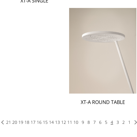
XT-A SINGLE
XT-A ROUND TABLE
21
20
19
18
17
16
15
14
13
12
11
10
9
8
7
6
5
4
3
2
1