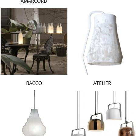
AMARCORD
BACCO
ATELIER