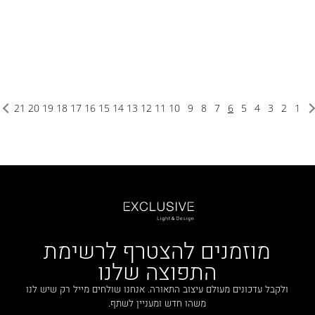
21
20
19
18
17
16
15
14
13
12
11
10
9
8
7
6
5
4
3
2
1
מוזמנים להצטרף לרשימת
התפוצה שלנו
ולקבל עדכונים מעולם עיצוב התאורה. אנחנו שולחים מייל רק שיש לנו
משהו חדש ומעניין לשתף.