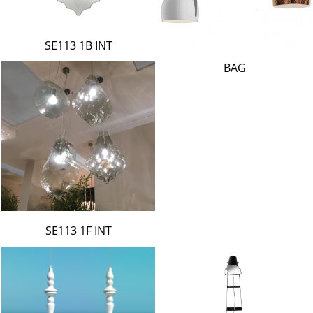
SE113 1B INT
BAG
SE113 1F INT