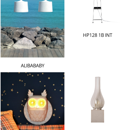
HP128 1B INT
ALIBABABY