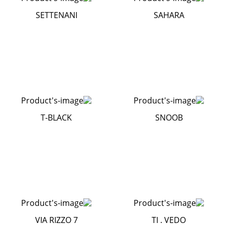
SETTENANI
SAHARA
T-BLACK
SNOOB
VIA RIZZO 7
TI . VEDO