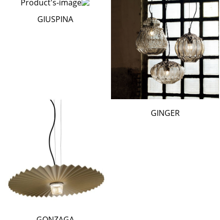
GIUSPINA
GINGER
GONZAGA