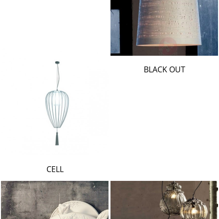
BLACK OUT
CELL