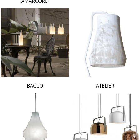
AMARCORD
BACCO
ATELIER