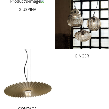
GIUSPINA
GINGER
GONZAGA