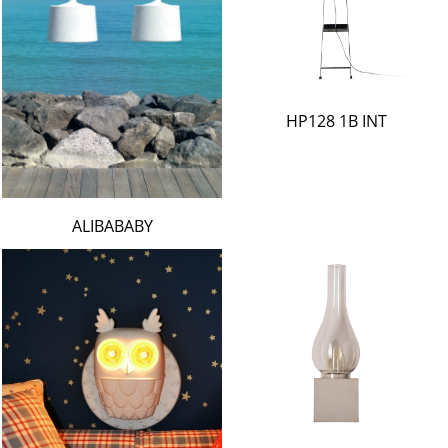
HP128 1B INT
ALIBABABY