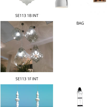
SE113 1B INT
BAG
SE113 1F INT