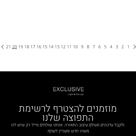
21
20
19
18
17
16
15
14
13
12
11
10
9
8
7
6
5
4
3
2
1
מוזמנים להצטרף לרשימת
התפוצה שלנו
ולקבל עדכונים מעולם עיצוב התאורה. אנחנו שולחים מייל רק שיש לנו
משהו חדש ומעניין לשתף.