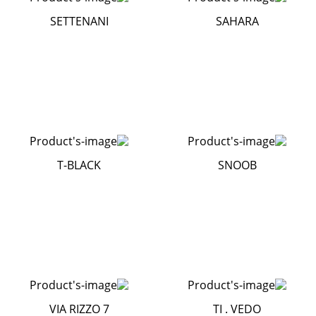
SETTENANI
SAHARA
T-BLACK
SNOOB
VIA RIZZO 7
TI . VEDO