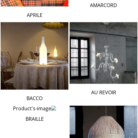
AMARCORD
APRILE
AU REVOIR
BACCO
BRAILLE