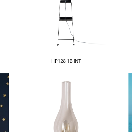
HP128 1B INT