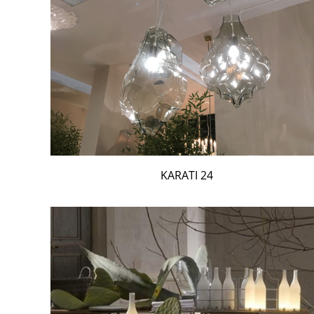
24 KARATI