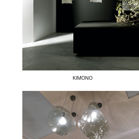
KIMONO