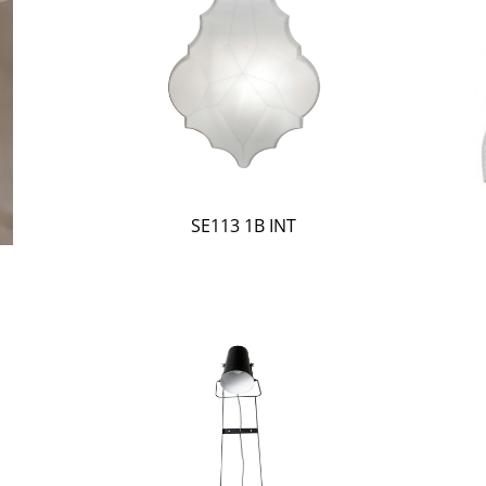
SE113 1B INT