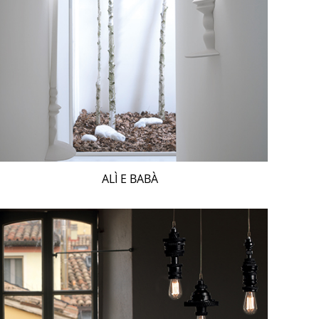
ALÌ E BABÀ