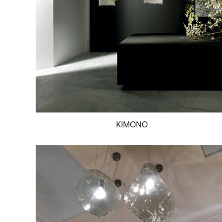
KIMONO