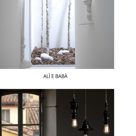
ALÌ E BABÀ