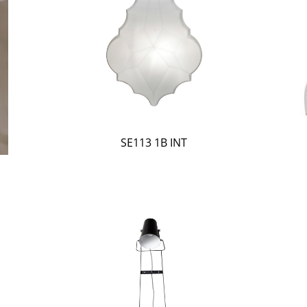
SE113 1B INT