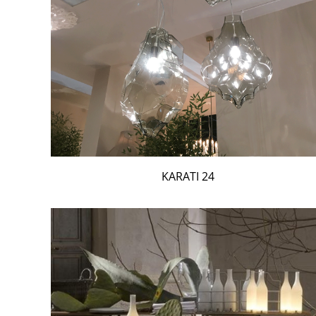
24 KARATI