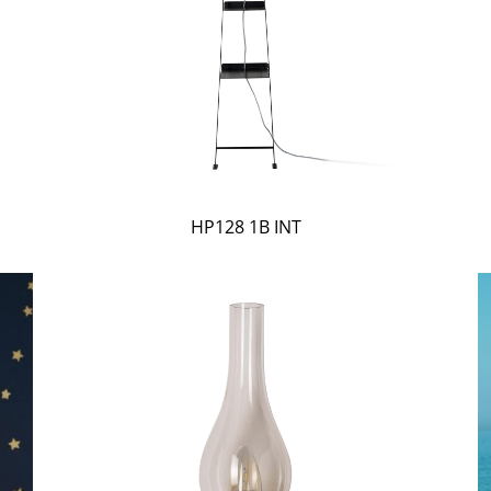
HP128 1B INT