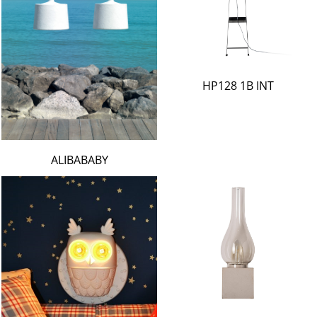
HP128 1B INT
ALIBABABY