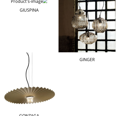
GIUSPINA
GINGER
GONZAGA