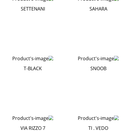
SETTENANI
SAHARA
T-BLACK
SNOOB
VIA RIZZO 7
TI . VEDO