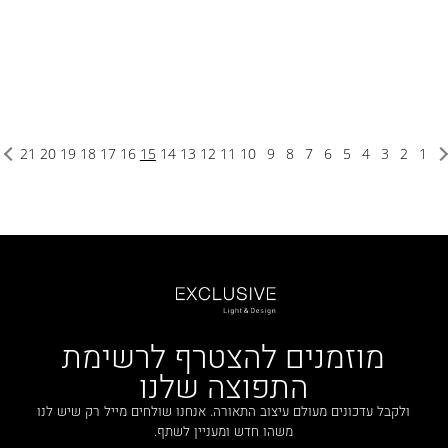
21
20
19
18
17
16
15
14
13
12
11
10
9
8
7
6
5
4
3
2
1
מוזמנים להצטרף לרשימת
התפוצה שלנו
ולקבל עדכונים מעולם עיצוב התאורה. אנחנו שולחים מייל רק שיש לנו
משהו חדש ומעניין לשתף.