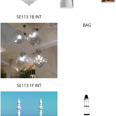
SE113 1B INT
BAG
SE113 1F INT