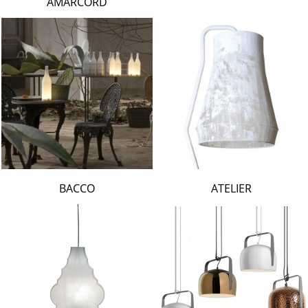
AMARCORD
BACCO
ATELIER