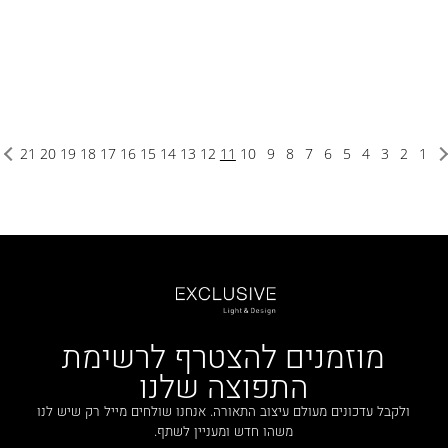
21
20
19
18
17
16
15
14
13
12
11
10
9
8
7
6
5
4
3
2
1
מוזמנים להצטרף לרשימת
התפוצה שלנו
ולקבל עדכונים מעולם עיצוב התאורה. אנחנו שולחים מייל רק שיש לנו
משהו חדש ומעניין לשתף.