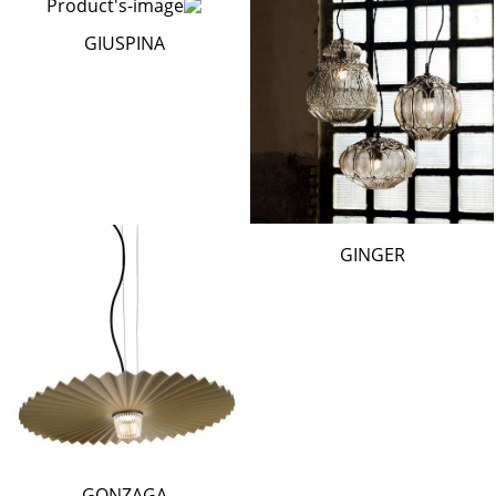
GIUSPINA
GINGER
GONZAGA