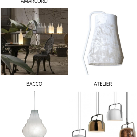
AMARCORD
BACCO
ATELIER