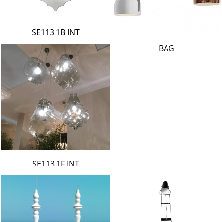
SE113 1B INT
BAG
SE113 1F INT