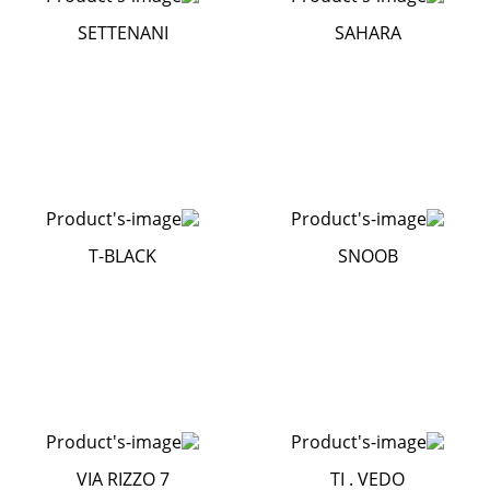
SETTENANI
SAHARA
T-BLACK
SNOOB
VIA RIZZO 7
TI . VEDO