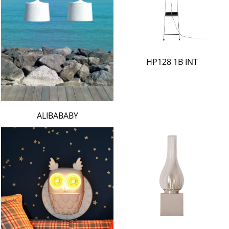
HP128 1B INT
ALIBABABY