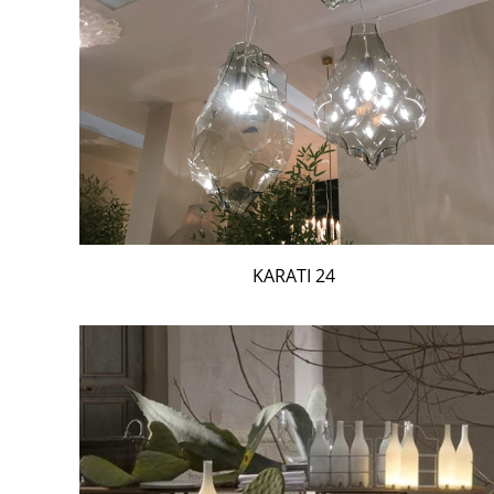
24 KARATI