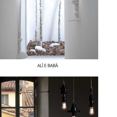
ALÌ E BABÀ