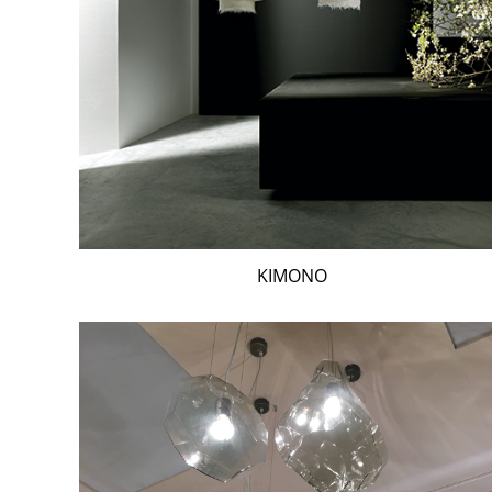
KIMONO