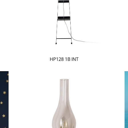
HP128 1B INT