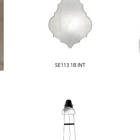
SE113 1B INT