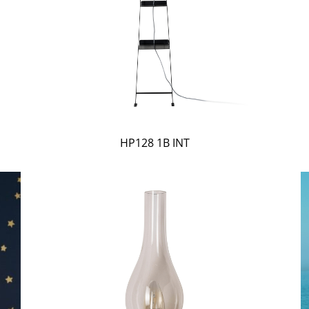
HP128 1B INT