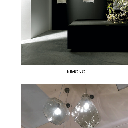
KIMONO