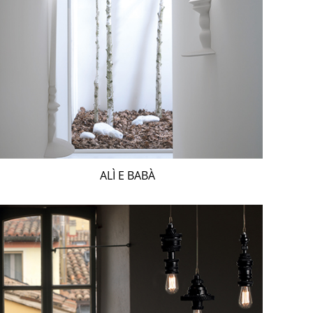
ALÌ E BABÀ