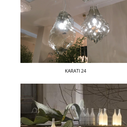
24 KARATI