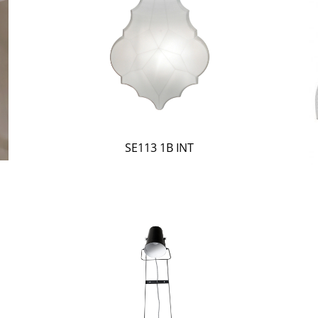
SE113 1B INT