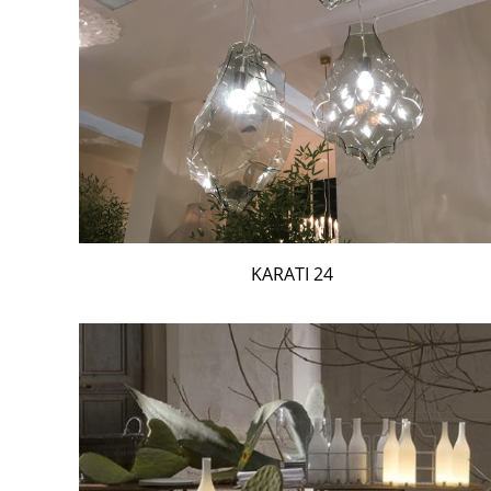
24 KARATI