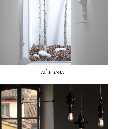
ALÌ E BABÀ