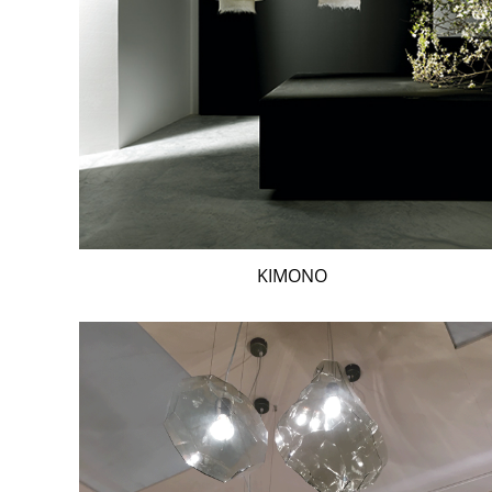
KIMONO