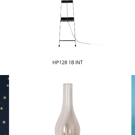
HP128 1B INT