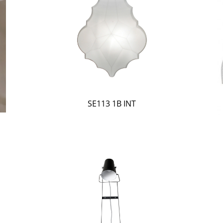
SE113 1B INT