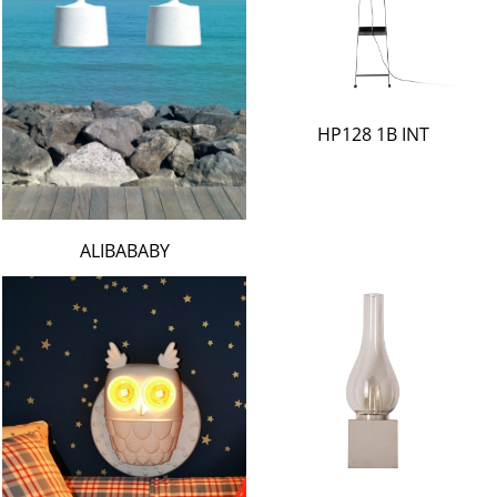
HP128 1B INT
ALIBABABY