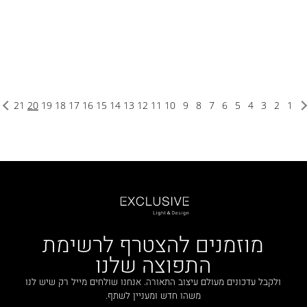
21
20
19
18
17
16
15
14
13
12
11
10
9
8
7
6
5
4
3
2
1
מוזמנים להצטרף לרשימת
התפוצה שלנו
ולקבל עדכונים מעולם עיצוב התאורה. אנחנו שולחים מייל רק שיש לנו
משהו חדש ומעניין לשתף.