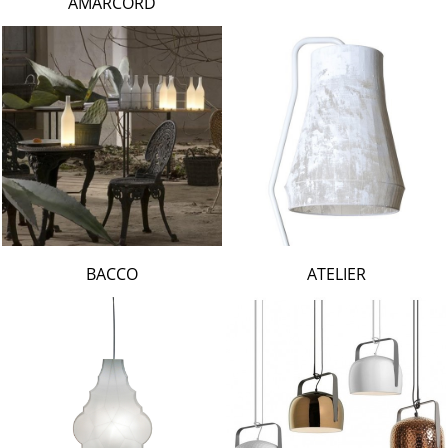
AMARCORD
BACCO
ATELIER