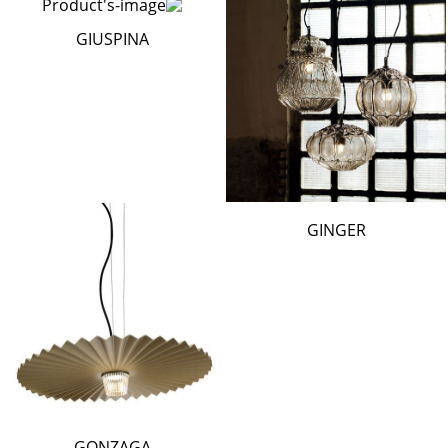
GIUSPINA
GINGER
GONZAGA