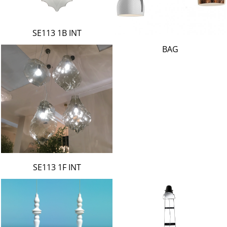
SE113 1B INT
BAG
SE113 1F INT