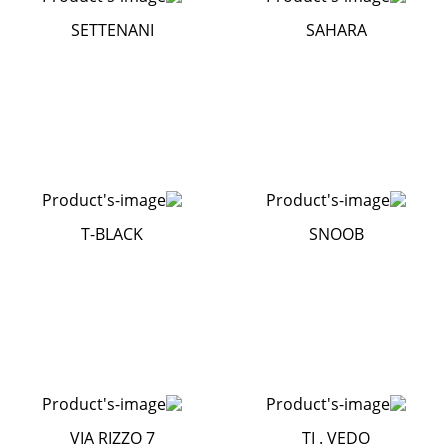
SETTENANI
SAHARA
T-BLACK
SNOOB
VIA RIZZO 7
TI . VEDO