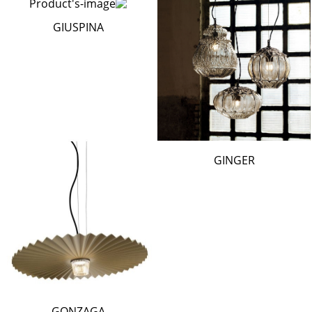
GIUSPINA
GINGER
GONZAGA