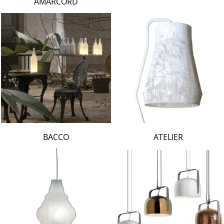
AMARCORD
BACCO
ATELIER