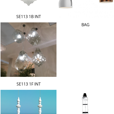
SE113 1B INT
BAG
SE113 1F INT