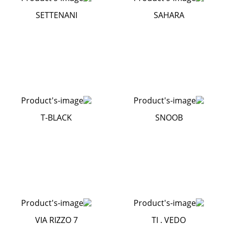
SETTENANI
SAHARA
T-BLACK
SNOOB
VIA RIZZO 7
TI . VEDO