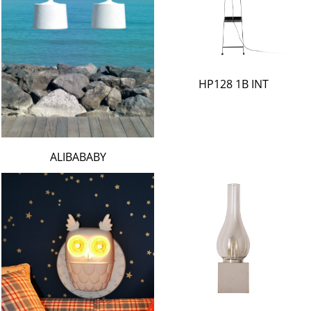
HP128 1B INT
ALIBABABY