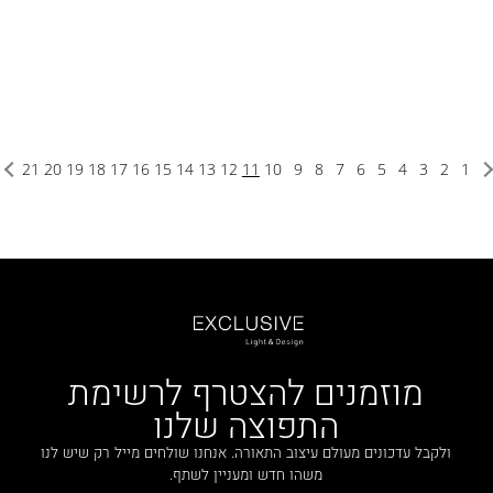
21
20
19
18
17
16
15
14
13
12
11
10
9
8
7
6
5
4
3
2
1
מוזמנים להצטרף לרשימת
התפוצה שלנו
ולקבל עדכונים מעולם עיצוב התאורה. אנחנו שולחים מייל רק שיש לנו
משהו חדש ומעניין לשתף.