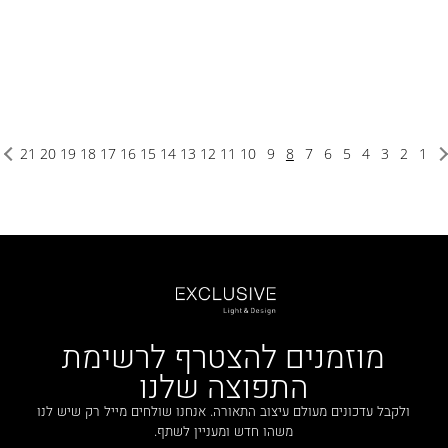
21
20
19
18
17
16
15
14
13
12
11
10
9
8
7
6
5
4
3
2
1
מוזמנים להצטרף לרשימת
התפוצה שלנו
ולקבל עדכונים מעולם עיצוב התאורה. אנחנו שולחים מייל רק שיש לנו
משהו חדש ומעניין לשתף.