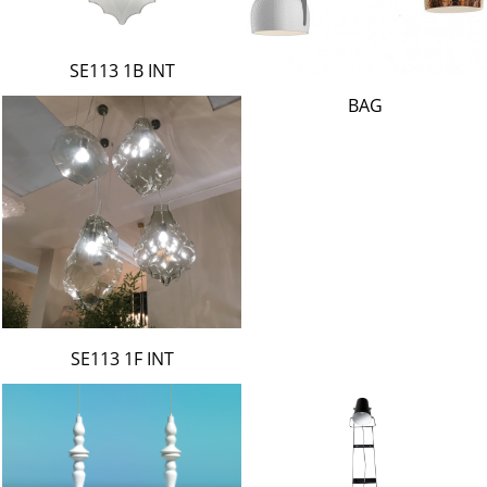
SE113 1B INT
BAG
SE113 1F INT