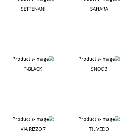
SETTENANI
SAHARA
T-BLACK
SNOOB
VIA RIZZO 7
TI . VEDO