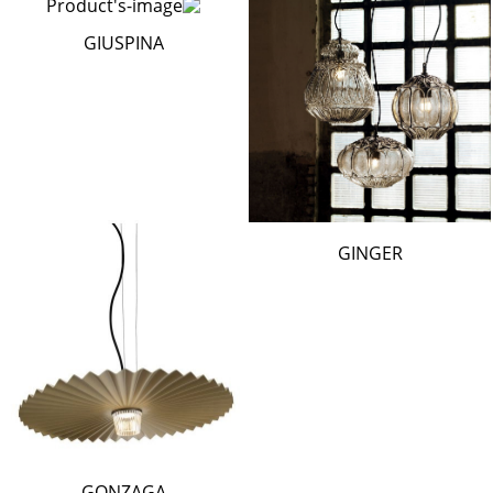
GIUSPINA
GINGER
GONZAGA