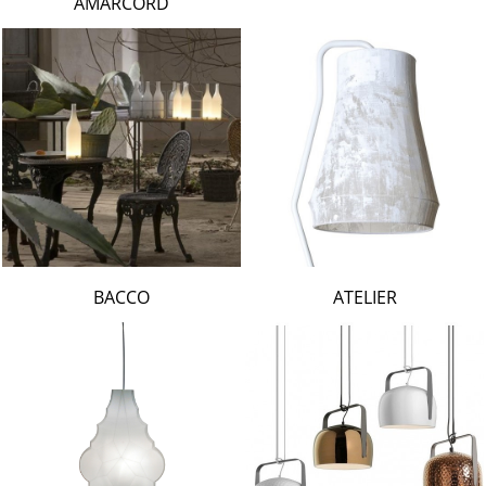
AMARCORD
BACCO
ATELIER