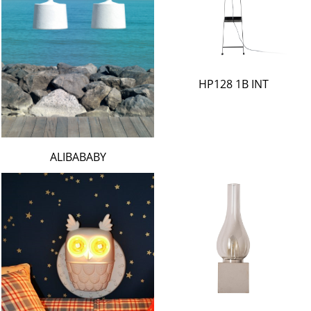
HP128 1B INT
ALIBABABY