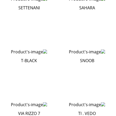
SETTENANI
SAHARA
T-BLACK
SNOOB
VIA RIZZO 7
TI . VEDO