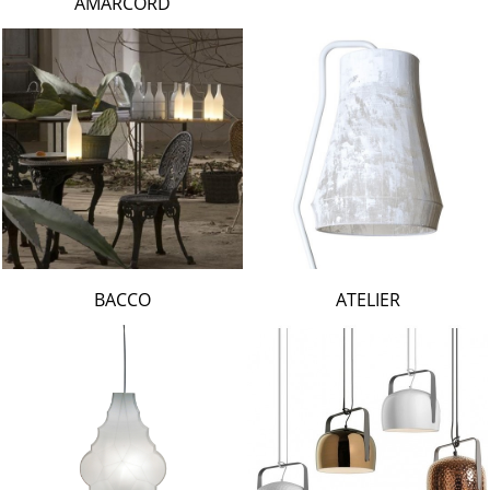
AMARCORD
BACCO
ATELIER