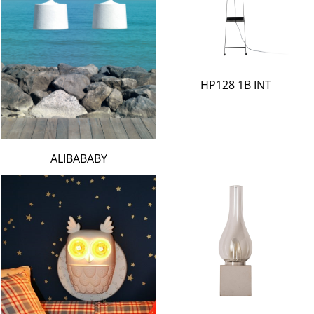
HP128 1B INT
ALIBABABY