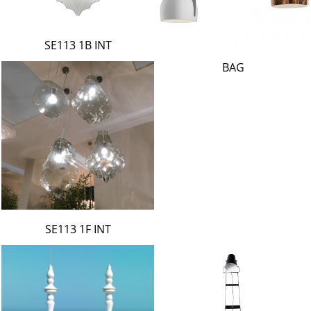
SE113 1B INT
BAG
SE113 1F INT