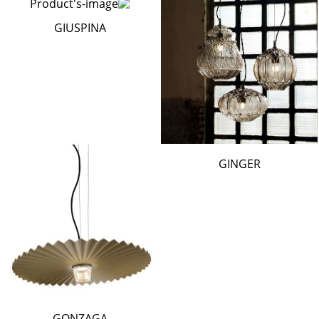
GIUSPINA
GINGER
GONZAGA