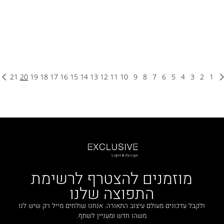
21
20
19
18
17
16
15
14
13
12
11
10
9
8
7
6
5
4
3
2
1
מוזמנים להצטרף לרשימת
התפוצה שלנו
ולקבל עדכונים מעולם עיצוב התאורה. אנחנו שולחים מייל רק שיש לנו
משהו חדש ומעניין לשתף.