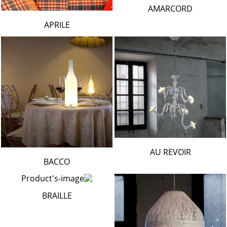
AMARCORD
APRILE
AU REVOIR
BACCO
BRAILLE