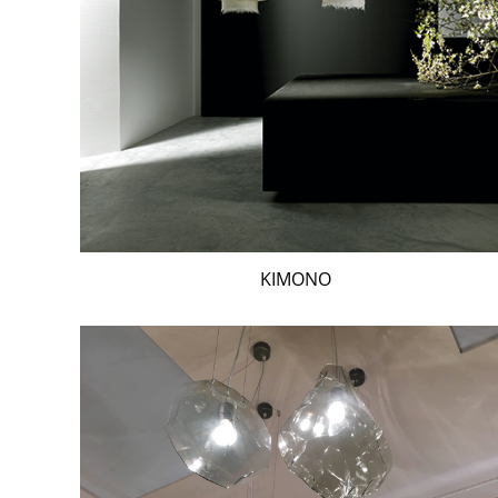
KIMONO