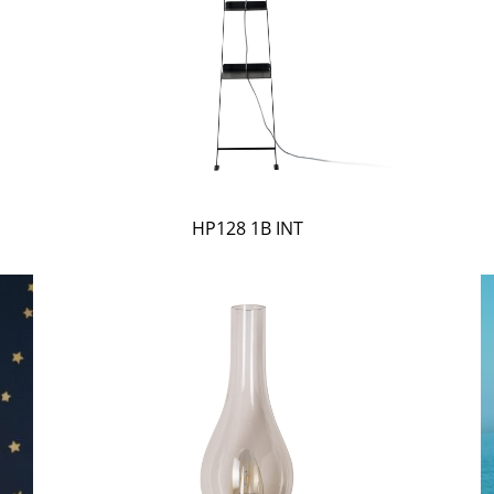
HP128 1B INT