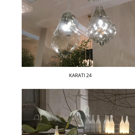
24 KARATI