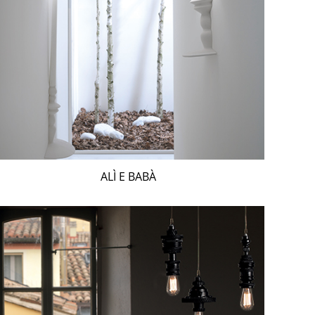
ALÌ E BABÀ