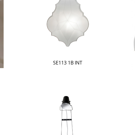
SE113 1B INT