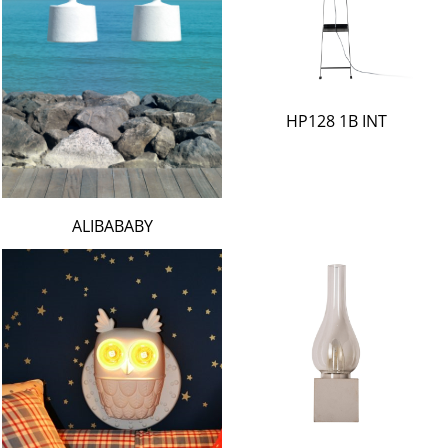
HP128 1B INT
ALIBABABY