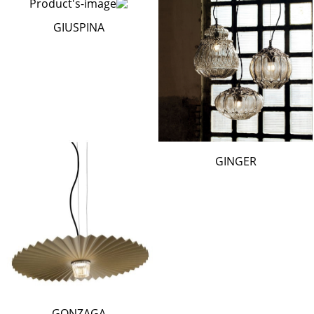
GIUSPINA
GINGER
GONZAGA