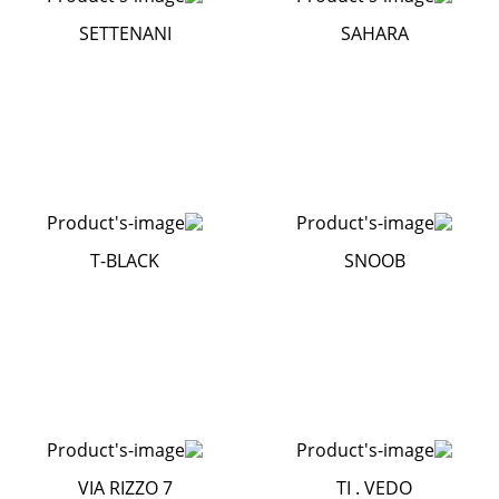
SETTENANI
SAHARA
T-BLACK
SNOOB
VIA RIZZO 7
TI . VEDO