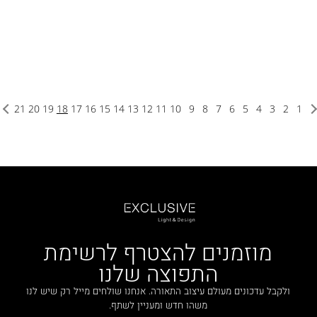
21
20
19
18
17
16
15
14
13
12
11
10
9
8
7
6
5
4
3
2
1
מוזמנים להצטרף לרשימת
התפוצה שלנו
ולקבל עדכונים מעולם עיצוב התאורה. אנחנו שולחים מייל רק שיש לנו
משהו חדש ומעניין לשתף.