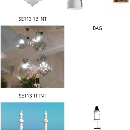
SE113 1B INT
BAG
SE113 1F INT