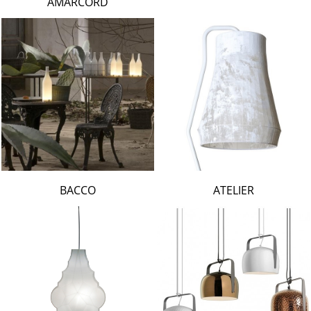
AMARCORD
BACCO
ATELIER