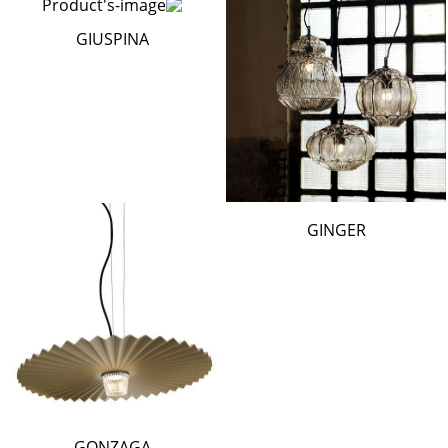
GIUSPINA
GINGER
GONZAGA