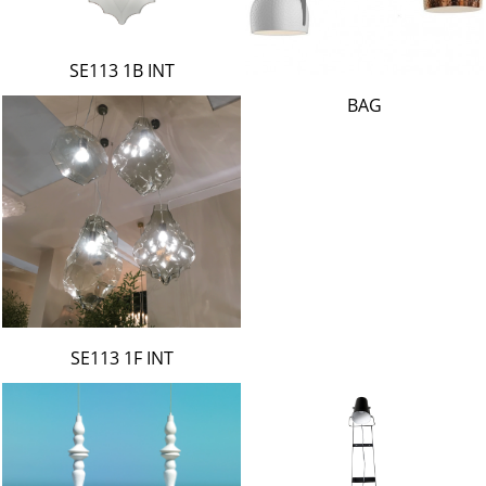
SE113 1B INT
BAG
SE113 1F INT