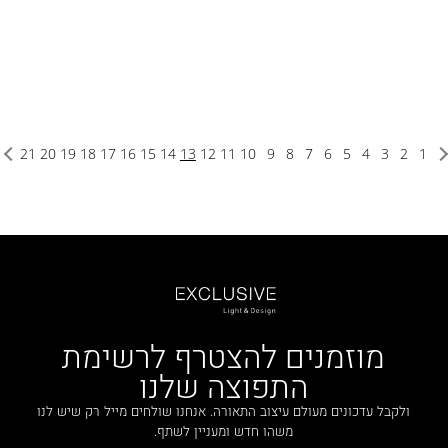
21
20
19
18
17
16
15
14
13
12
11
10
9
8
7
6
5
4
3
2
1
מוזמנים להצטרף לרשימת
התפוצה שלנו
ולקבל עדכונים מעולם עיצוב התאורה. אנחנו שולחים מייל רק שיש לנו
משהו חדש ומעניין לשתף.