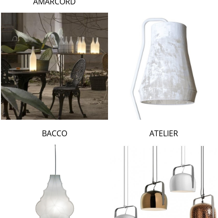
AMARCORD
BACCO
ATELIER