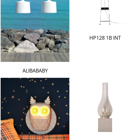
HP128 1B INT
ALIBABABY