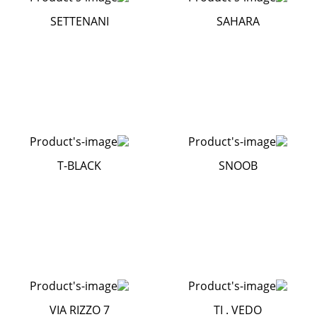
SETTENANI
SAHARA
T-BLACK
SNOOB
VIA RIZZO 7
TI . VEDO