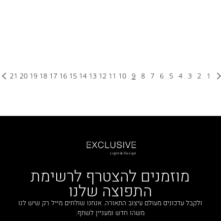
21
20
19
18
17
16
15
14
13
12
11
10
9
8
7
6
5
4
3
2
1
מוזמנים להצטרף לרשימת
התפוצה שלנו
ולקבל עדכונים מעולם עיצוב התאורה. אנחנו שולחים מייל רק שיש לנו
משהו חדש ומעניין לשתף.