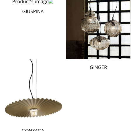
GIUSPINA
GINGER
GONZAGA