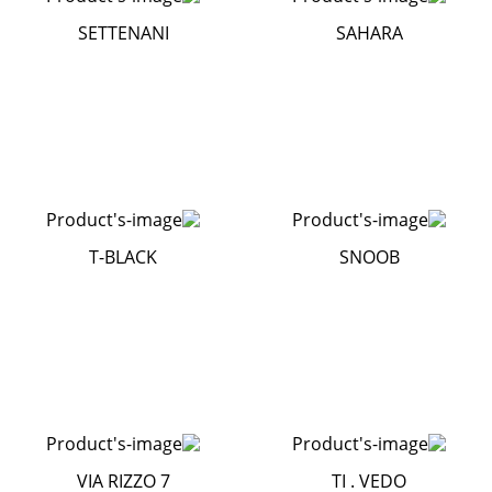
SETTENANI
SAHARA
T-BLACK
SNOOB
VIA RIZZO 7
TI . VEDO