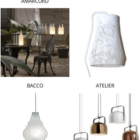
AMARCORD
BACCO
ATELIER