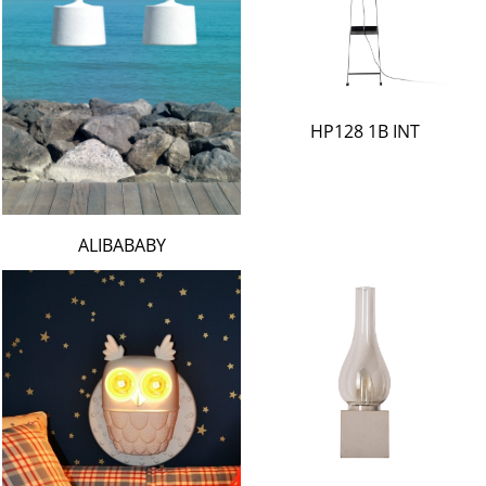
HP128 1B INT
ALIBABABY