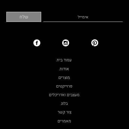
עמוד בית
אודות
מוצרים
פרוייקטים
מעצבים ואדריכלים
בלוג
צור קשר
מאמרים