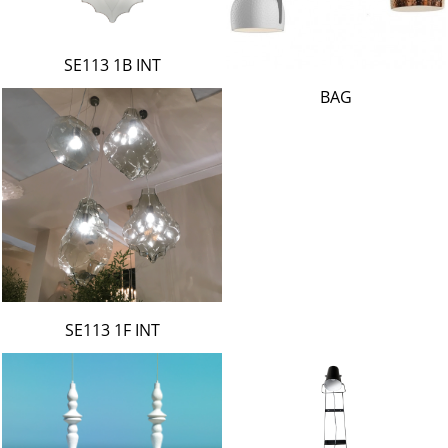
SE113 1B INT
BAG
SE113 1F INT