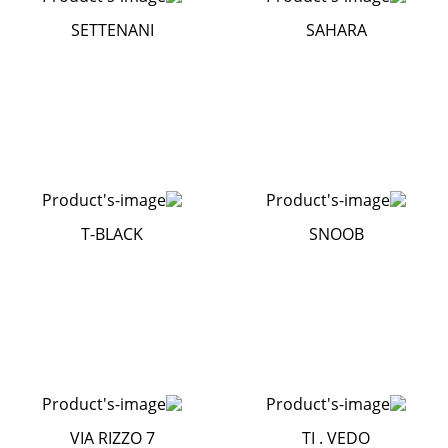
SETTENANI
SAHARA
T-BLACK
SNOOB
VIA RIZZO 7
TI . VEDO