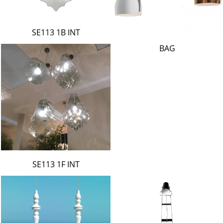
SE113 1B INT
BAG
SE113 1F INT