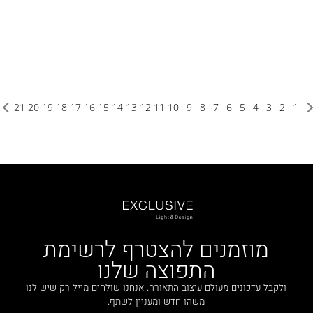
21
20
19
18
17
16
15
14
13
12
11
10
9
8
7
6
5
4
3
2
1
מוזמנים להצטרף לרשימת
התפוצה שלנו
ולקבל עדכונים מעולם עיצוב התאורה. אנחנו שולחים מייל רק שיש לנו
משהו חדש ומעניין לשתף.