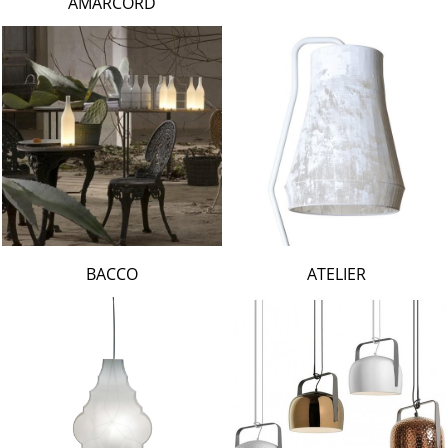
AMARCORD
BACCO
ATELIER