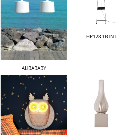
HP128 1B INT
ALIBABABY