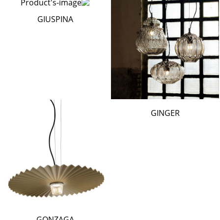
GIUSPINA
GINGER
GONZAGA