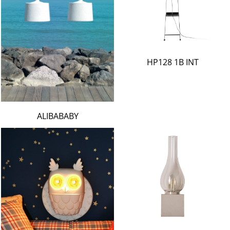
HP128 1B INT
ALIBABABY