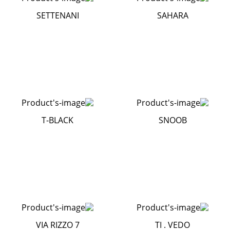
SETTENANI
SAHARA
T-BLACK
SNOOB
VIA RIZZO 7
TI . VEDO