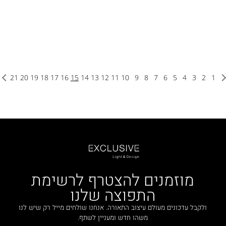
21
20
19
18
17
16
15
14
13
12
11
10
9
8
7
6
5
4
3
2
1
מוזמנים להצטרף לרשימת
התפוצה שלנו
ולקבל עדכונים מעולם עיצוב התאורה. אנחנו שולחים מייל רק שיש לנו
משהו חדש ומעניין לשתף.