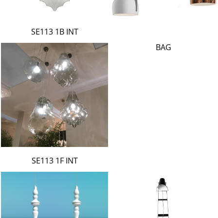
SE113 1B INT
BAG
SE113 1F INT