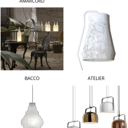
AMARCORD
BACCO
ATELIER