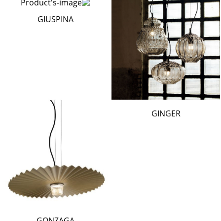
GIUSPINA
GINGER
GONZAGA