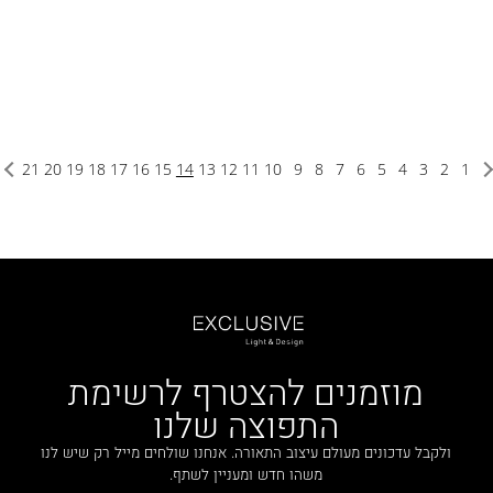
21
20
19
18
17
16
15
14
13
12
11
10
9
8
7
6
5
4
3
2
1
מוזמנים להצטרף לרשימת
התפוצה שלנו
ולקבל עדכונים מעולם עיצוב התאורה. אנחנו שולחים מייל רק שיש לנו
משהו חדש ומעניין לשתף.