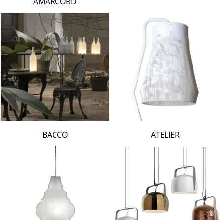
AMARCORD
BACCO
ATELIER