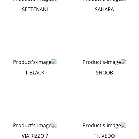
SETTENANI
SAHARA
T-BLACK
SNOOB
VIA RIZZO 7
TI . VEDO