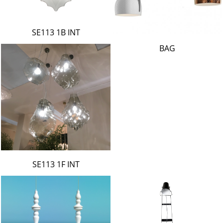
SE113 1B INT
BAG
SE113 1F INT