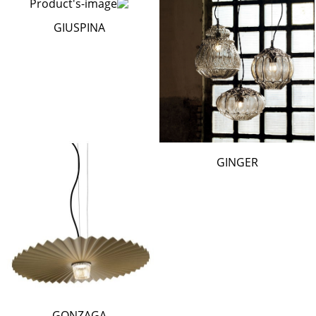
GIUSPINA
GINGER
GONZAGA