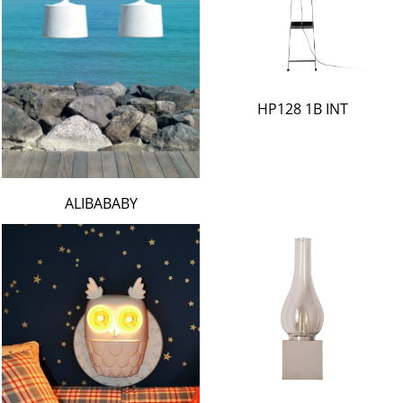
HP128 1B INT
ALIBABABY