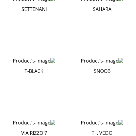
SETTENANI
SAHARA
T-BLACK
SNOOB
VIA RIZZO 7
TI . VEDO