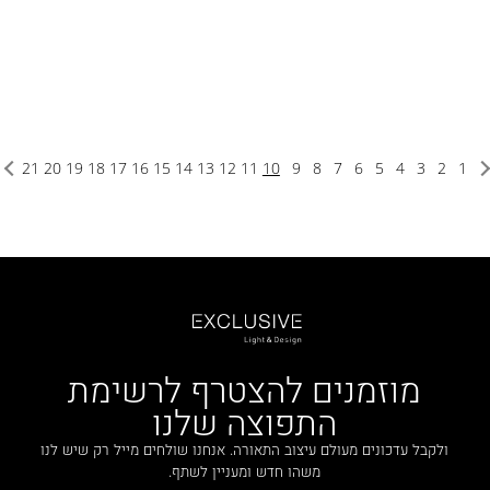
21
20
19
18
17
16
15
14
13
12
11
10
9
8
7
6
5
4
3
2
1
מוזמנים להצטרף לרשימת
התפוצה שלנו
ולקבל עדכונים מעולם עיצוב התאורה. אנחנו שולחים מייל רק שיש לנו
משהו חדש ומעניין לשתף.