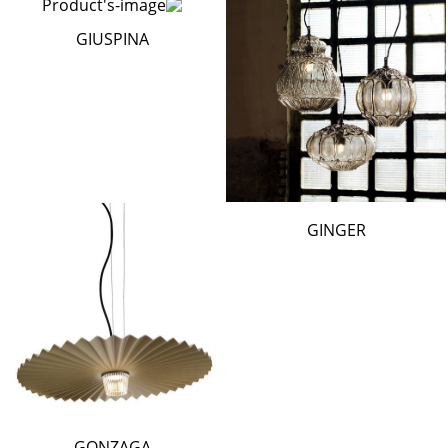
GIUSPINA
GINGER
GONZAGA