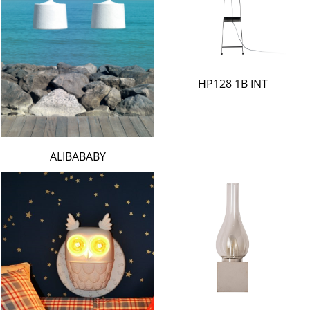
HP128 1B INT
ALIBABABY