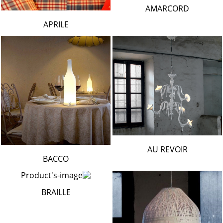
AMARCORD
APRILE
AU REVOIR
BACCO
BRAILLE