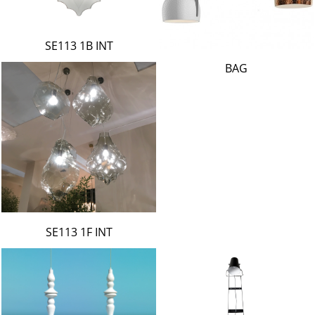
SE113 1B INT
BAG
SE113 1F INT