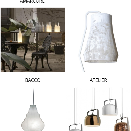
AMARCORD
BACCO
ATELIER