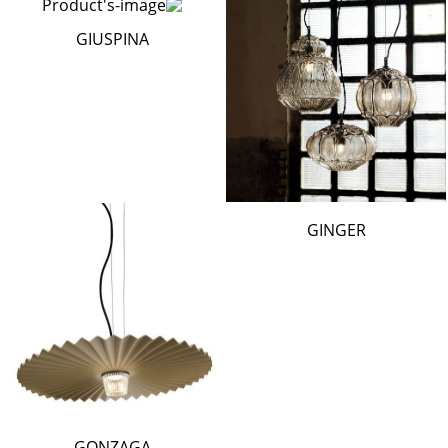
GIUSPINA
GINGER
GONZAGA