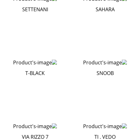
SETTENANI
SAHARA
T-BLACK
SNOOB
VIA RIZZO 7
TI . VEDO