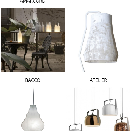
AMARCORD
BACCO
ATELIER