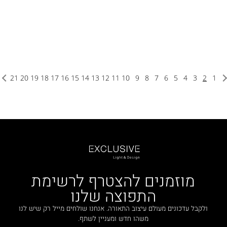
21
20
19
18
17
16
15
14
13
12
11
10
9
8
7
6
5
4
3
2
1
מוזמנים להצטרף לרשימת
התפוצה שלנו
ולקבל עדכונים מעולם עיצוב התאורה. אנחנו שולחים מייל רק שיש לנו
משהו חדש ומעניין לשתף.