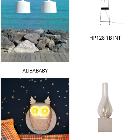
HP128 1B INT
ALIBABABY