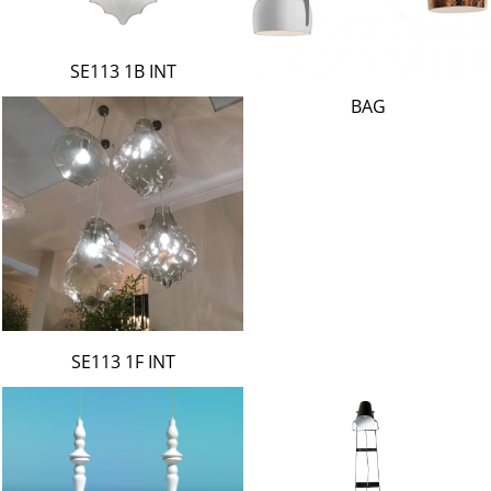
SE113 1B INT
BAG
SE113 1F INT