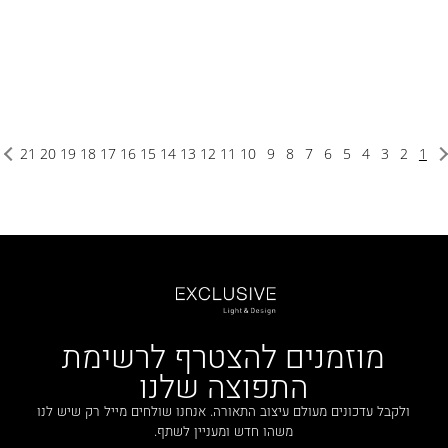
21
20
19
18
17
16
15
14
13
12
11
10
9
8
7
6
5
4
3
2
1
מוזמנים להצטרף לרשימת
התפוצה שלנו
ולקבל עדכונים מעולם עיצוב התאורה. אנחנו שולחים מייל רק שיש לנו
משהו חדש ומעניין לשתף.