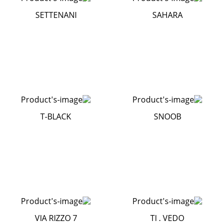
SETTENANI
SAHARA
T-BLACK
SNOOB
VIA RIZZO 7
TI . VEDO