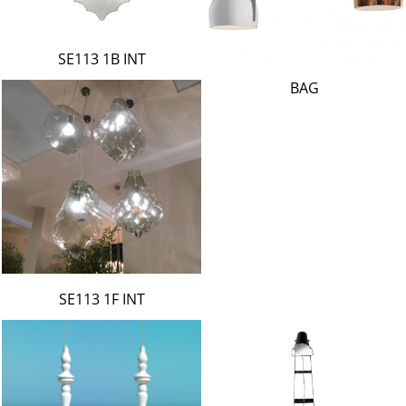
SE113 1B INT
BAG
SE113 1F INT