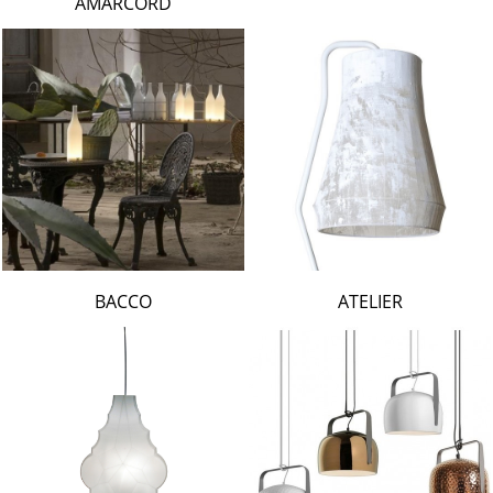
AMARCORD
BACCO
ATELIER