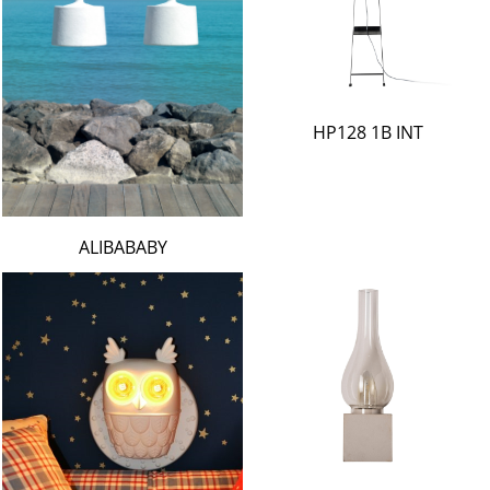
HP128 1B INT
ALIBABABY