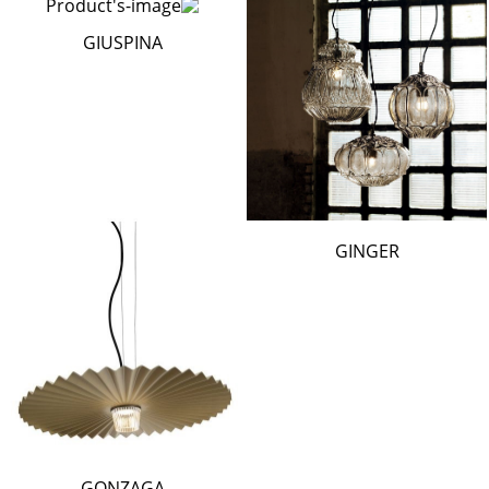
GIUSPINA
GINGER
GONZAGA