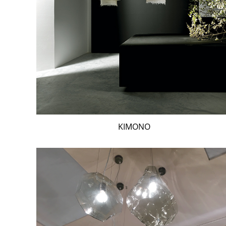
KIMONO