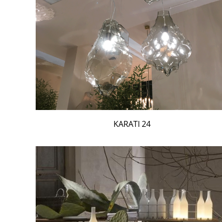
24 KARATI