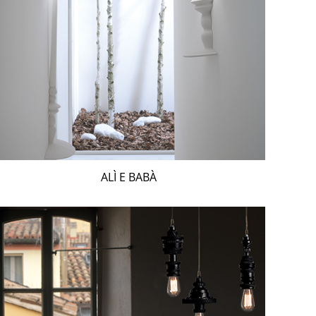
ALÌ E BABÀ