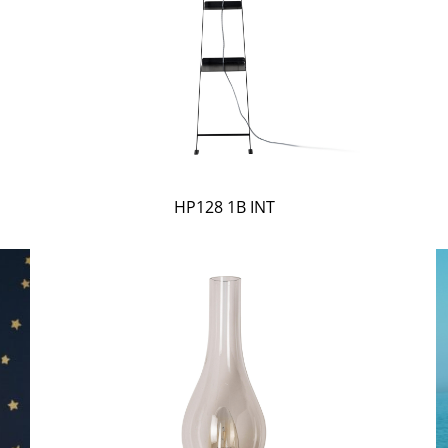
HP128 1B INT