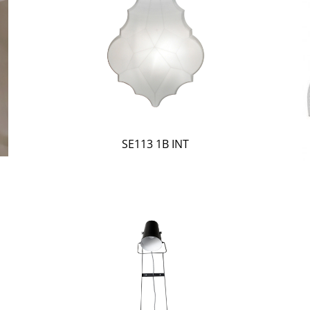
SE113 1B INT