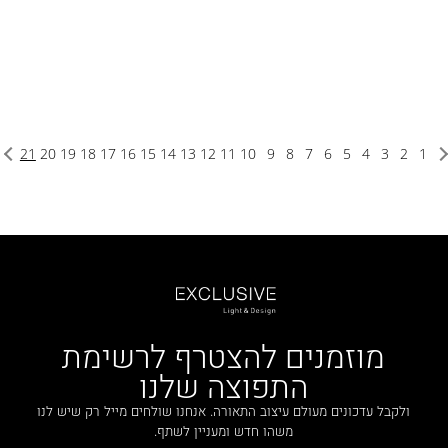
21
20
19
18
17
16
15
14
13
12
11
10
9
8
7
6
5
4
3
2
1
מוזמנים להצטרף לרשימת
התפוצה שלנו
ולקבל עדכונים מעולם עיצוב התאורה. אנחנו שולחים מייל רק שיש לנו
משהו חדש ומעניין לשתף.