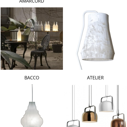
AMARCORD
BACCO
ATELIER