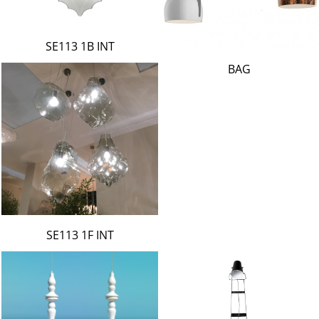
SE113 1B INT
BAG
SE113 1F INT