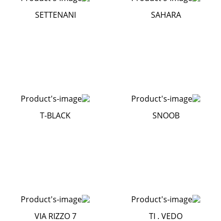
SETTENANI
SAHARA
T-BLACK
SNOOB
VIA RIZZO 7
TI . VEDO