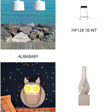
HP128 1B INT
ALIBABABY