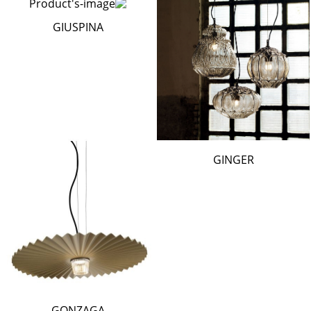
GIUSPINA
GINGER
GONZAGA