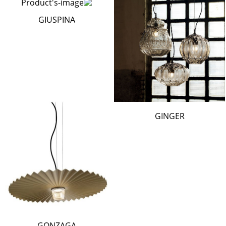
GIUSPINA
GINGER
GONZAGA