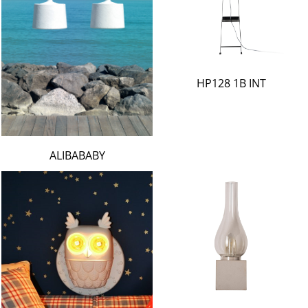
HP128 1B INT
ALIBABABY