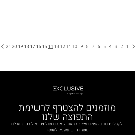
21
20
19
18
17
16
15
14
13
12
11
10
9
8
7
6
5
4
3
2
1
מוזמנים להצטרף לרשימת
התפוצה שלנו
ולקבל עדכונים מעולם עיצוב התאורה. אנחנו שולחים מייל רק שיש לנו
משהו חדש ומעניין לשתף.