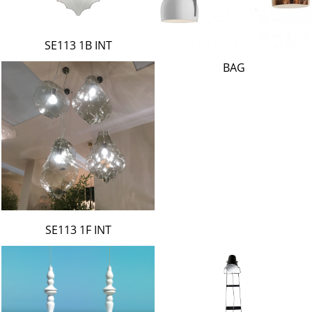
SE113 1B INT
BAG
SE113 1F INT