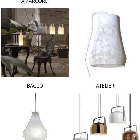
AMARCORD
BACCO
ATELIER