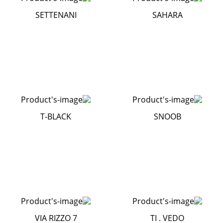
SETTENANI
SAHARA
T-BLACK
SNOOB
VIA RIZZO 7
TI . VEDO