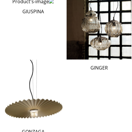
GIUSPINA
GINGER
GONZAGA