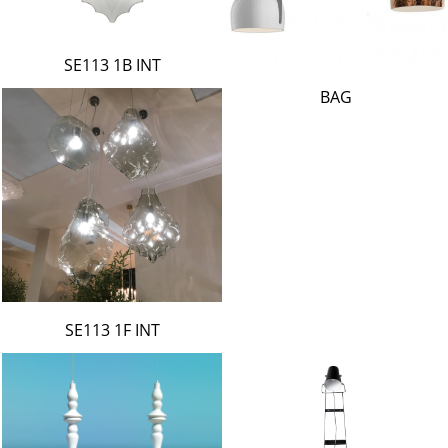
SE113 1B INT
BAG
SE113 1F INT