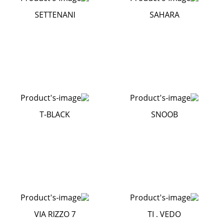
SETTENANI
SAHARA
T-BLACK
SNOOB
VIA RIZZO 7
TI . VEDO