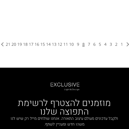
21
20
19
18
17
16
15
14
13
12
11
10
9
8
7
6
5
4
3
2
1
מוזמנים להצטרף לרשימת
התפוצה שלנו
ולקבל עדכונים מעולם עיצוב התאורה. אנחנו שולחים מייל רק שיש לנו
משהו חדש ומעניין לשתף.