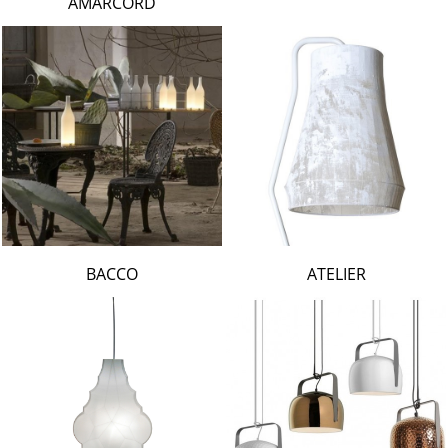
AMARCORD
BACCO
ATELIER