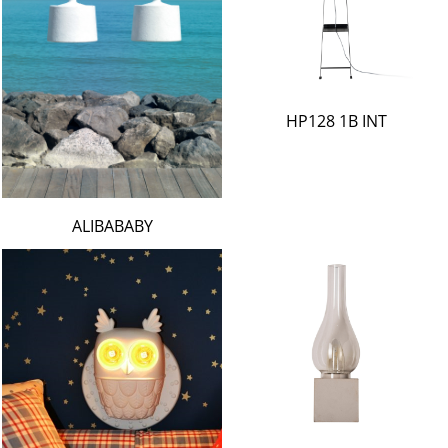
HP128 1B INT
ALIBABABY