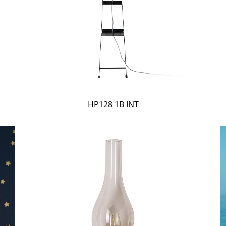
HP128 1B INT