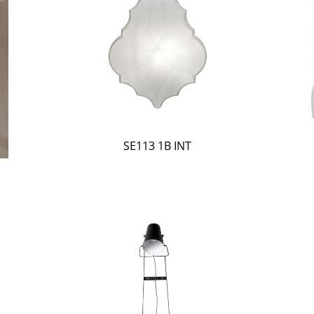
SE113 1B INT