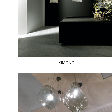
KIMONO