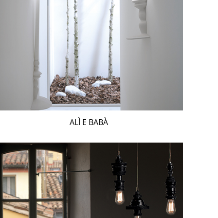
ALÌ E BABÀ