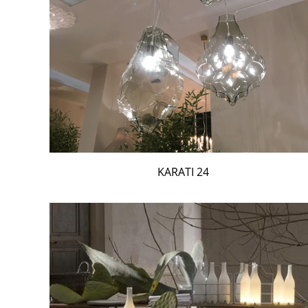
24 KARATI