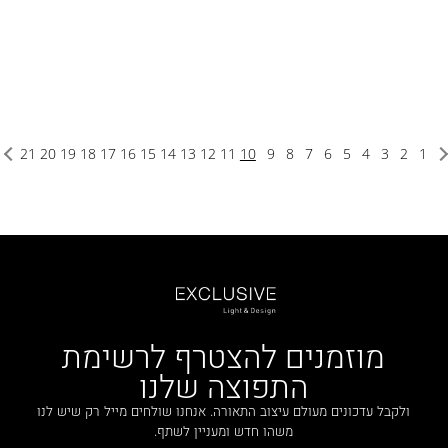
21
20
19
18
17
16
15
14
13
12
11
10
9
8
7
6
5
4
3
2
1
מוזמנים להצטרף לרשימת
התפוצה שלנו
ולקבל עדכונים מעולם עיצוב התאורה. אנחנו שולחים מייל רק שיש לנו
משהו חדש ומעניין לשתף.