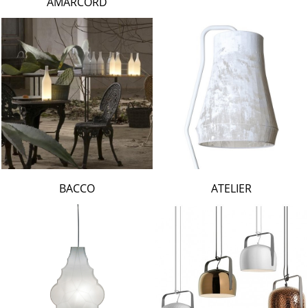
AMARCORD
BACCO
ATELIER