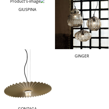
GIUSPINA
GINGER
GONZAGA