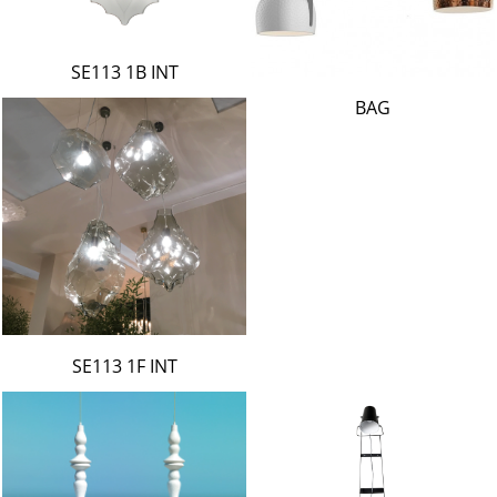
SE113 1B INT
BAG
SE113 1F INT