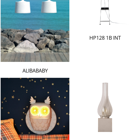
HP128 1B INT
ALIBABABY