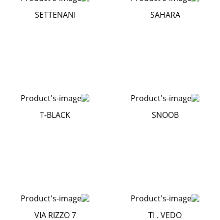
SETTENANI
SAHARA
T-BLACK
SNOOB
VIA RIZZO 7
TI . VEDO