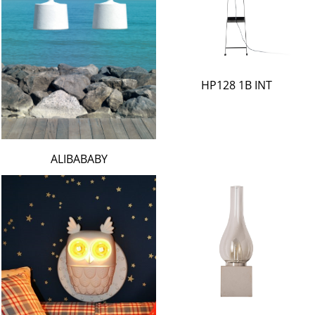
HP128 1B INT
ALIBABABY