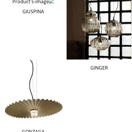
GIUSPINA
GINGER
GONZAGA