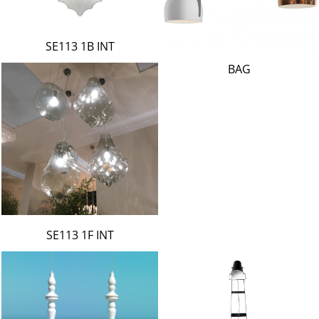
SE113 1B INT
BAG
SE113 1F INT