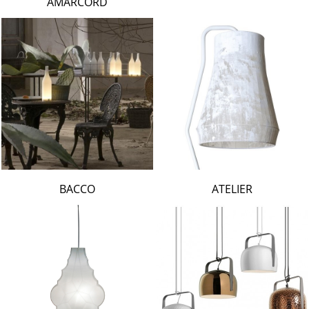
AMARCORD
BACCO
ATELIER