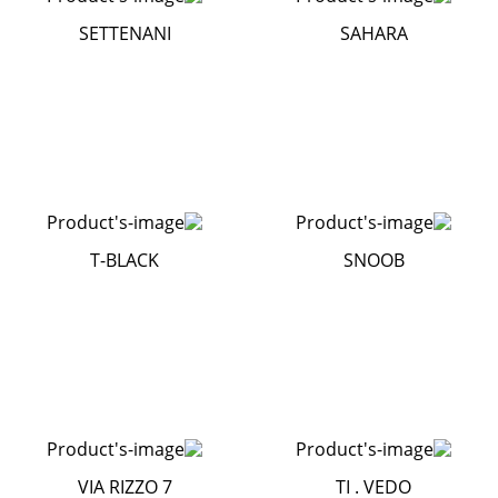
SETTENANI
SAHARA
T-BLACK
SNOOB
VIA RIZZO 7
TI . VEDO