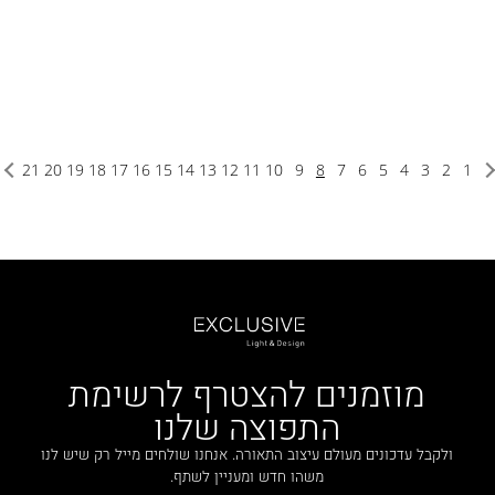
21
20
19
18
17
16
15
14
13
12
11
10
9
8
7
6
5
4
3
2
1
מוזמנים להצטרף לרשימת
התפוצה שלנו
ולקבל עדכונים מעולם עיצוב התאורה. אנחנו שולחים מייל רק שיש לנו
משהו חדש ומעניין לשתף.