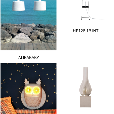
HP128 1B INT
ALIBABABY