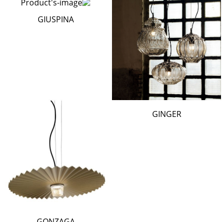
GIUSPINA
GINGER
GONZAGA