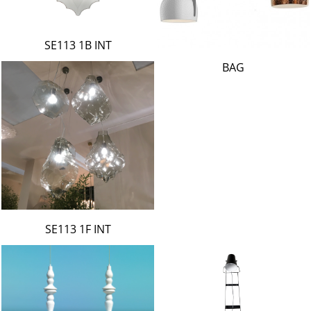
SE113 1B INT
BAG
SE113 1F INT