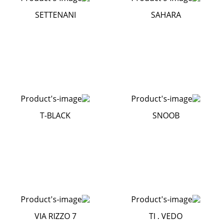
SETTENANI
SAHARA
T-BLACK
SNOOB
VIA RIZZO 7
TI . VEDO