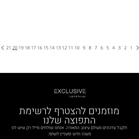
21
20
19
18
17
16
15
14
13
12
11
10
9
8
7
6
5
4
3
2
1
מוזמנים להצטרף לרשימת
התפוצה שלנו
ולקבל עדכונים מעולם עיצוב התאורה. אנחנו שולחים מייל רק שיש לנו
משהו חדש ומעניין לשתף.