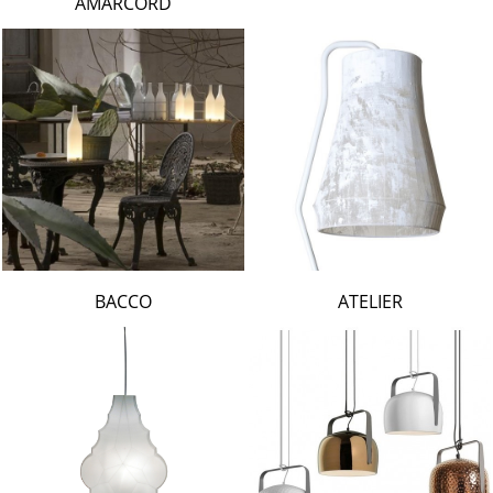
AMARCORD
BACCO
ATELIER