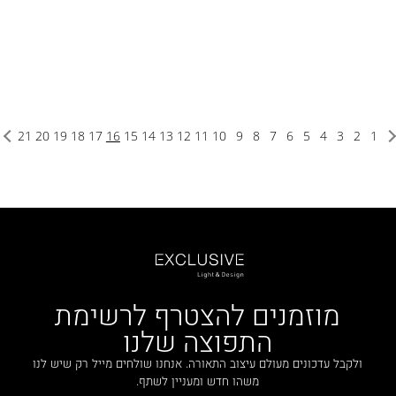
21
20
19
18
17
16
15
14
13
12
11
10
9
8
7
6
5
4
3
2
1
מוזמנים להצטרף לרשימת
התפוצה שלנו
ולקבל עדכונים מעולם עיצוב התאורה. אנחנו שולחים מייל רק שיש לנו
משהו חדש ומעניין לשתף.