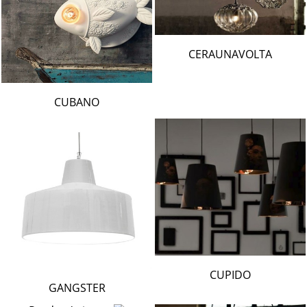
CERAUNAVOLTA
CUBANO
CUPIDO
GANGSTER