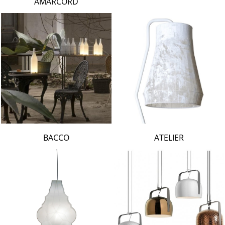
AMARCORD
BACCO
ATELIER