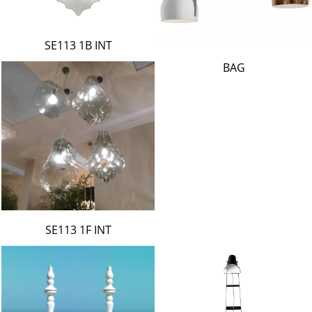
SE113 1B INT
BAG
SE113 1F INT