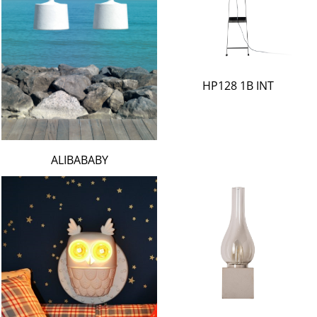
HP128 1B INT
ALIBABABY