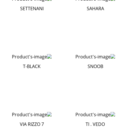
SETTENANI
SAHARA
T-BLACK
SNOOB
VIA RIZZO 7
TI . VEDO