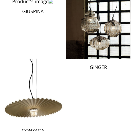
GIUSPINA
GINGER
GONZAGA