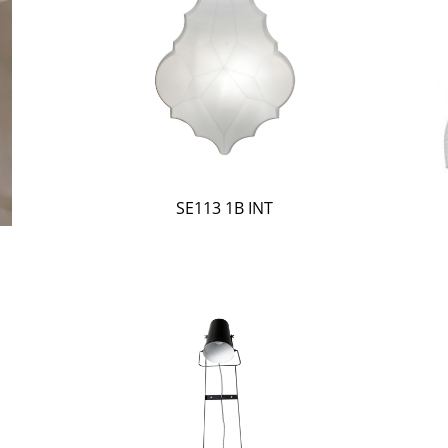
SE113 1B INT