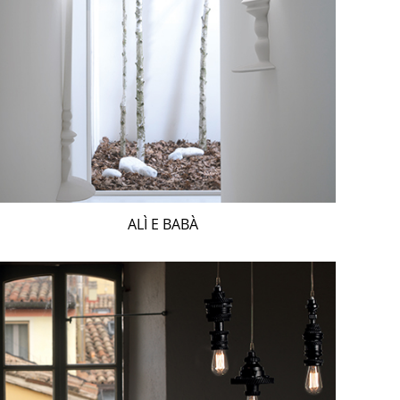
ALÌ E BABÀ