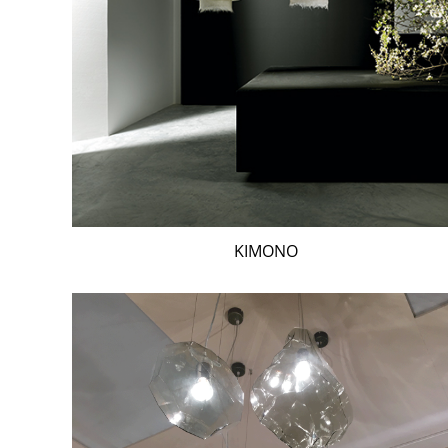
KIMONO