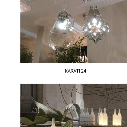
24 KARATI