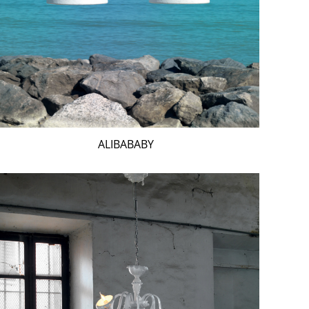
ALIBABABY