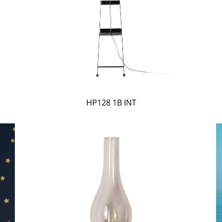
HP128 1B INT