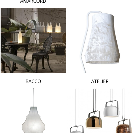
AMARCORD
BACCO
ATELIER