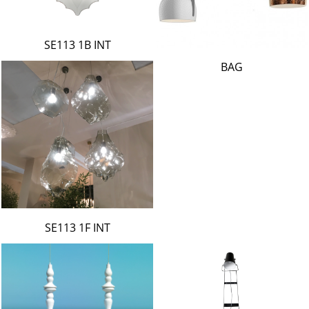
SE113 1B INT
BAG
SE113 1F INT