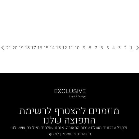
21
20
19
18
17
16
15
14
13
12
11
10
9
8
7
6
5
4
3
2
1
מוזמנים להצטרף לרשימת
התפוצה שלנו
ולקבל עדכונים מעולם עיצוב התאורה. אנחנו שולחים מייל רק שיש לנו
משהו חדש ומעניין לשתף.