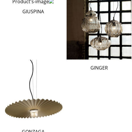
GIUSPINA
GINGER
GONZAGA