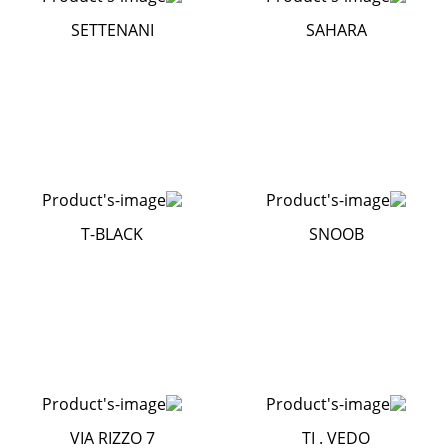
SETTENANI
SAHARA
T-BLACK
SNOOB
VIA RIZZO 7
TI . VEDO