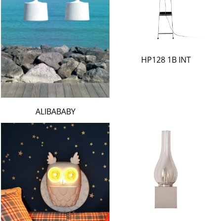
HP128 1B INT
ALIBABABY