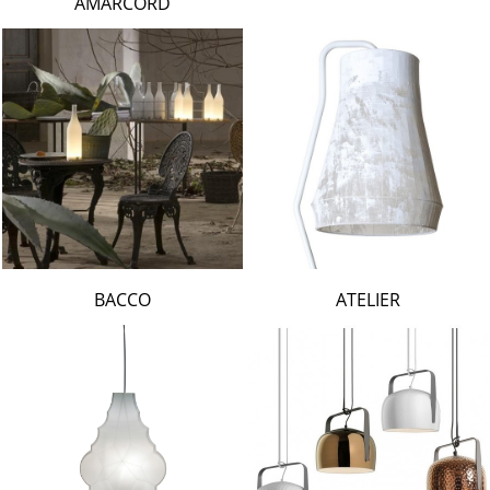
AMARCORD
BACCO
ATELIER