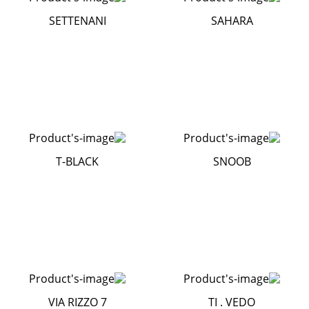
SETTENANI
SAHARA
T-BLACK
SNOOB
VIA RIZZO 7
TI . VEDO