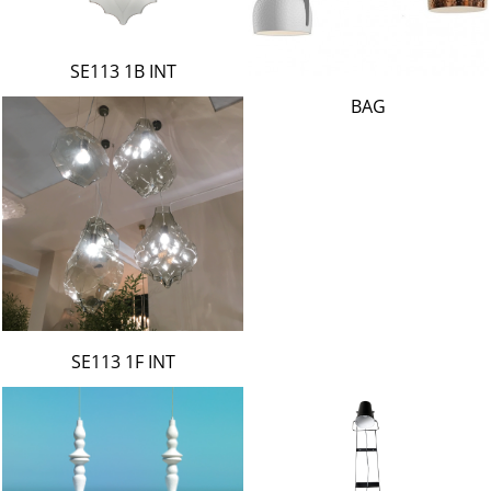
SE113 1B INT
BAG
SE113 1F INT