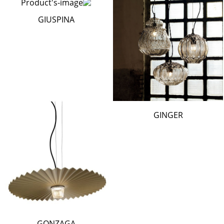
GIUSPINA
GINGER
GONZAGA