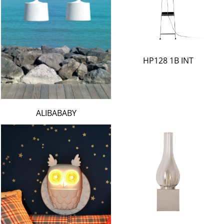
HP128 1B INT
ALIBABABY