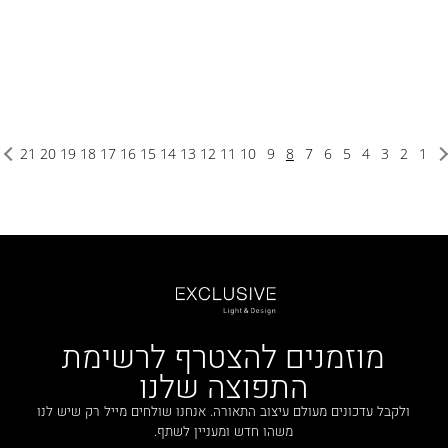
21
20
19
18
17
16
15
14
13
12
11
10
9
8
7
6
5
4
3
2
1
מוזמנים להצטרף לרשימת
התפוצה שלנו
ולקבל עדכונים מעולם עיצוב התאורה. אנחנו שולחים מייל רק שיש לנו
משהו חדש ומעניין לשתף.