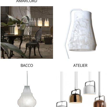
AMARCORD
BACCO
ATELIER