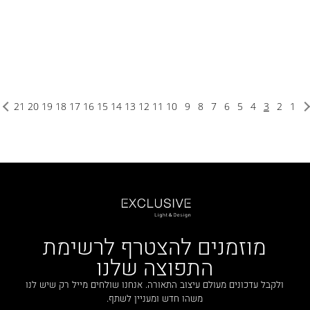
21
20
19
18
17
16
15
14
13
12
11
10
9
8
7
6
5
4
3
2
1
מוזמנים להצטרף לרשימת
התפוצה שלנו
ולקבל עדכונים מעולם עיצוב התאורה. אנחנו שולחים מייל רק שיש לנו
משהו חדש ומעניין לשתף.