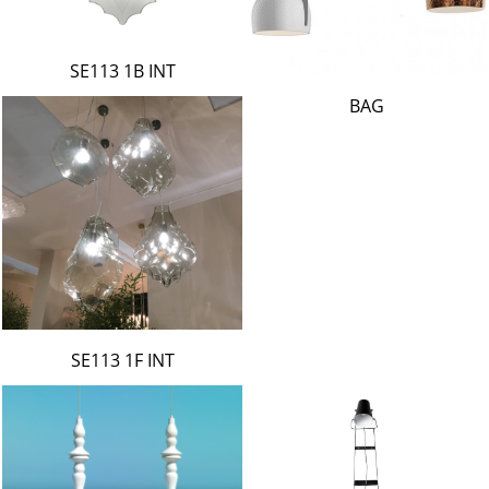
SE113 1B INT
BAG
SE113 1F INT