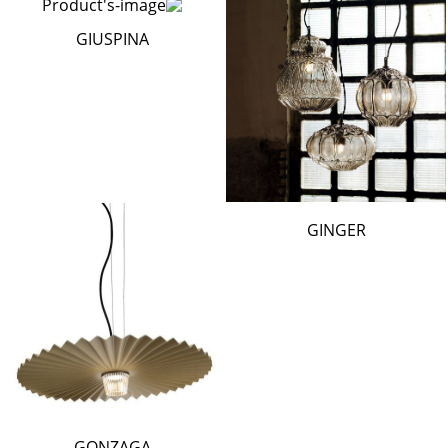
GIUSPINA
GINGER
GONZAGA