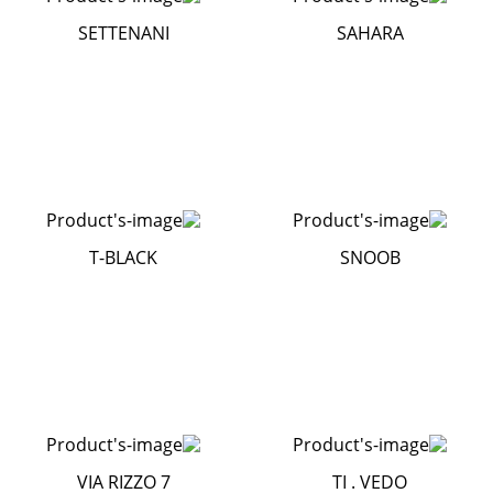
SETTENANI
SAHARA
T-BLACK
SNOOB
VIA RIZZO 7
TI . VEDO