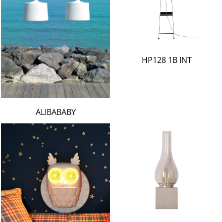
HP128 1B INT
ALIBABABY