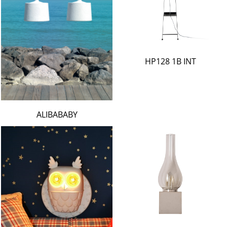
HP128 1B INT
ALIBABABY