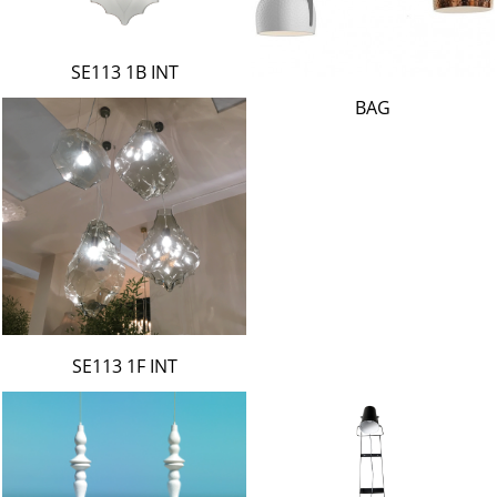
SE113 1B INT
BAG
SE113 1F INT