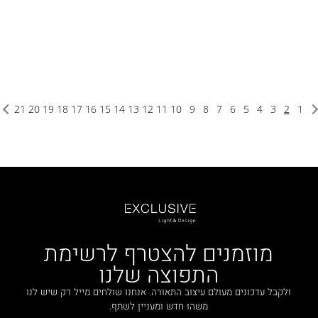
21
20
19
18
17
16
15
14
13
12
11
10
9
8
7
6
5
4
3
2
1
מוזמנים להצטרף לרשימת
התפוצה שלנו
ולקבל עדכונים מעולם עיצוב התאורה. אנחנו שולחים מייל רק שיש לנו
משהו חדש ומעניין לשתף.