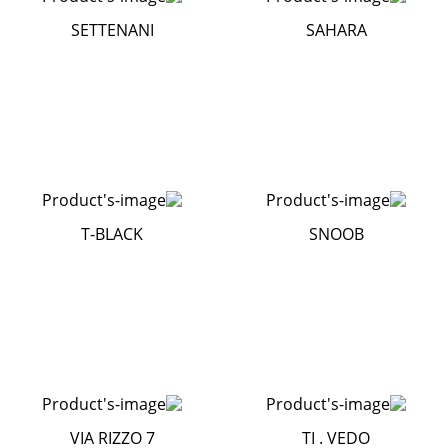
SETTENANI
SAHARA
T-BLACK
SNOOB
VIA RIZZO 7
TI . VEDO