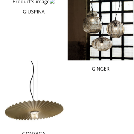
GIUSPINA
GINGER
GONZAGA