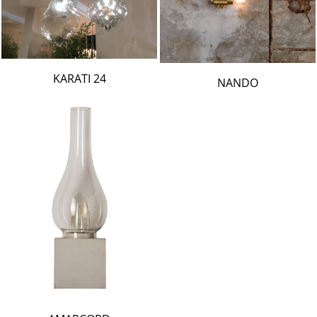
24 KARATI
NANDO