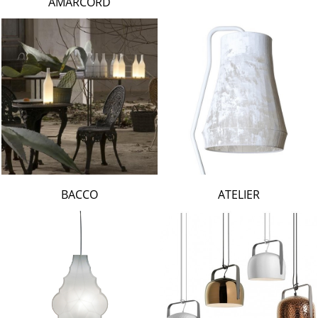
AMARCORD
BACCO
ATELIER