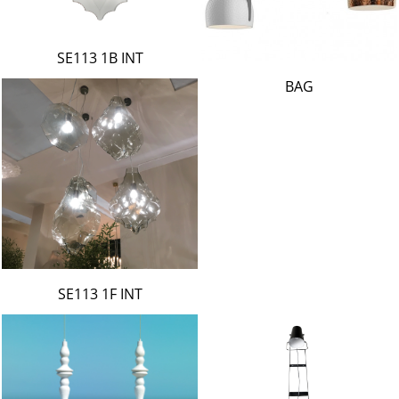
SE113 1B INT
BAG
SE113 1F INT