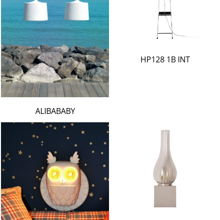
HP128 1B INT
ALIBABABY