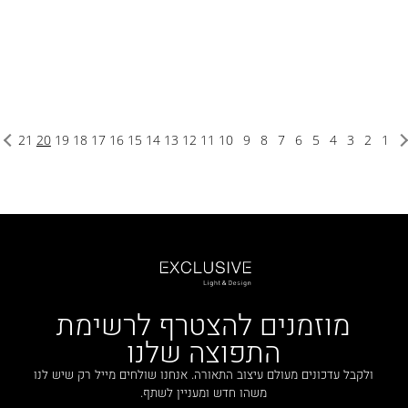
21
20
19
18
17
16
15
14
13
12
11
10
9
8
7
6
5
4
3
2
1
מוזמנים להצטרף לרשימת
התפוצה שלנו
ולקבל עדכונים מעולם עיצוב התאורה. אנחנו שולחים מייל רק שיש לנו
משהו חדש ומעניין לשתף.