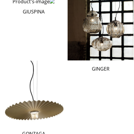
GIUSPINA
GINGER
GONZAGA