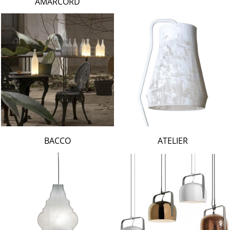
AMARCORD
BACCO
ATELIER