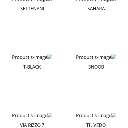
SETTENANI
SAHARA
T-BLACK
SNOOB
VIA RIZZO 7
TI . VEDO